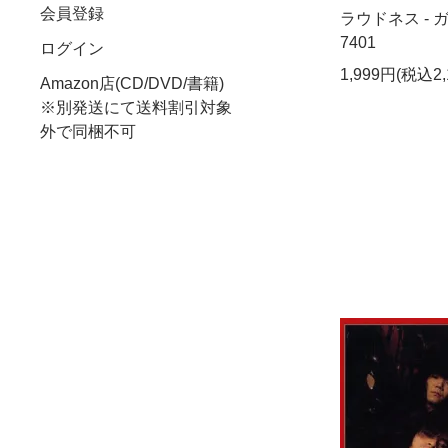
会員登録
ラウドネス - ガ
7401
ログイン
1,999円(税込2,
Amazon店(CD/DVD/書籍)
※別発送にて送料割引対象
外で同梱不可