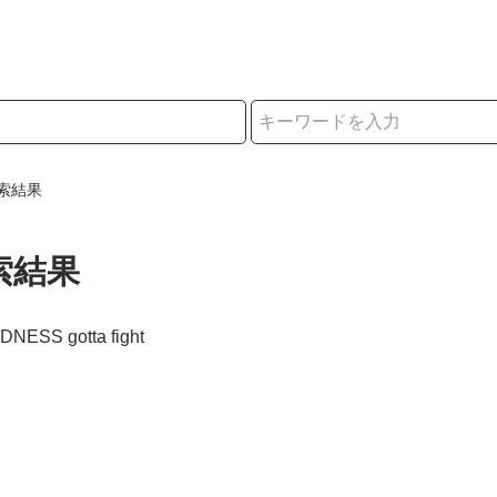
択
索結果
索結果
DNESS gotta fight