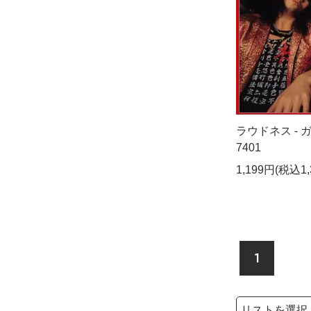
ラウドネス - ガ
7401
1,199円(税込1,
1
検索リストの選