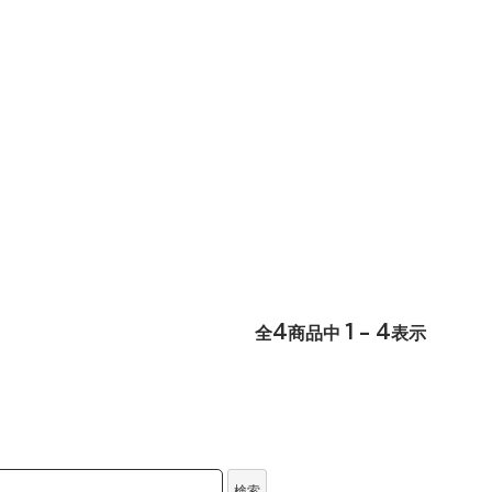
4
1 - 4
全
商品中
表示
検索