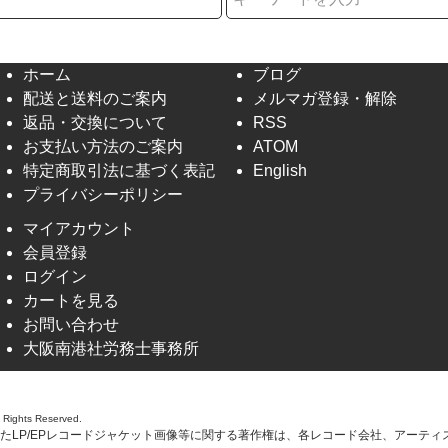
ホーム
ブログ
配送と送料のご案内
メルマガ登録・解除
返品・交換について
RSS
お支払い方法のご案内
ATOM
特定商取引法に基づく表記
English
プライバシーポリシー
マイアカウント
会員登録
ログイン
カートを見る
お問い合わせ
大阪南港社労務士事務所
l Rights Reserved.
たLP/EPレコードジャケット画像等に関する著作権は、各レコード会社、アーティ