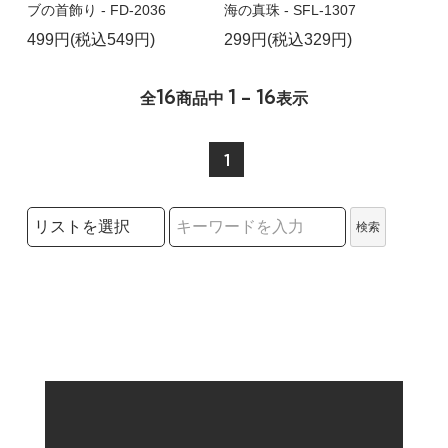
ブの首飾り - FD-2036
海の真珠 - SFL-1307
499円(税込549円)
299円(税込329円)
16
1 - 16
全
商品中
表示
1
検索リストの選択
検索
検索キーワード