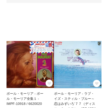
ポール・モーリア - ポー
ポール・モーリア - ラブ・
ル・モーリア全集１ -
イズ・スティル・ブルー～
IMPF-10918 / 6620020
恋はみずいろ’７７（ディス