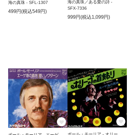
海の真珠／ある愛の詩 -
海の真珠 - SFL-1307
SFX-7336
499円(税込549円)
999円(税込1,099円)
ポール・モーリア - オリー
ポール・モーリア - エーゲ