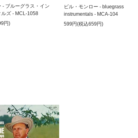
 - ブルーグラス・イン
ビル・モンロー - bluegrass
 - MCL-1058
instrumentals - MCA-104
99円)
599円(税込659円)