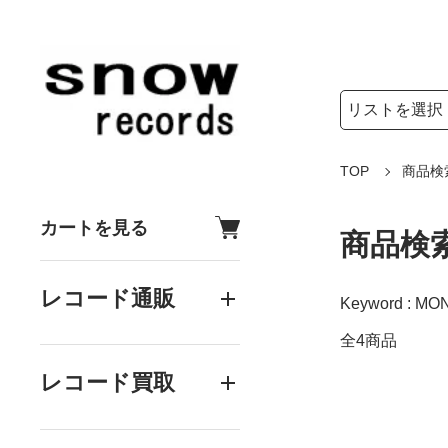
検索リストの選
検索キーワード
TOP
商品検
カートを見る
商品検
レコード通販
Keyword : MON
全4商品
レコード買取