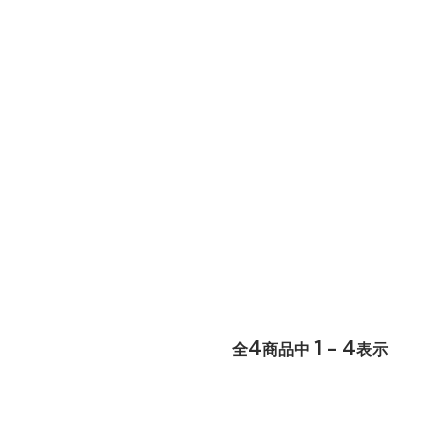
4
1 - 4
全
商品中
表示