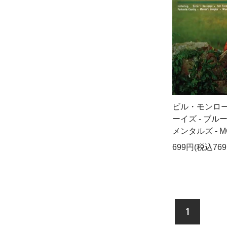
ビル・モンロ
ーイズ - ブ
メンタルズ - MC
699円(税込769
1