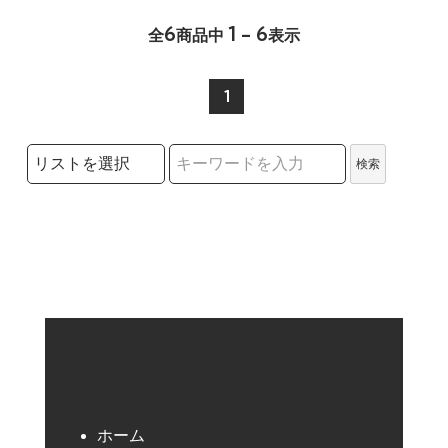
6
1 - 6
全
商品中
表示
1
検索リストの選択
検索
検索キーワード
ホーム