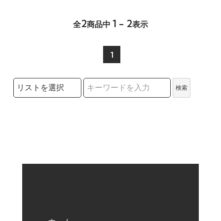
2
1 - 2
全
商品中
表示
1
検索リストの選択
検索
検索キーワード