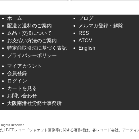
ホーム
ブログ
配送と送料のご案内
メルマガ登録・解除
返品・交換について
RSS
お支払い方法のご案内
ATOM
特定商取引法に基づく表記
English
プライバシーポリシー
マイアカウント
会員登録
ログイン
カートを見る
お問い合わせ
大阪南港社労務士事務所
l Rights Reserved.
たLP/EPレコードジャケット画像等に関する著作権は、各レコード会社、アーティ