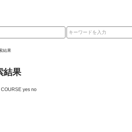
択
索結果
索結果
F COURSE yes no