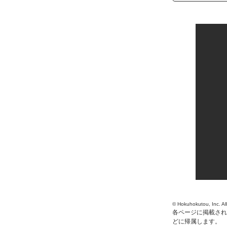
検索キーワード
© Hokuhokutou, Inc. Al
各ページに掲載され
どに帰属します。