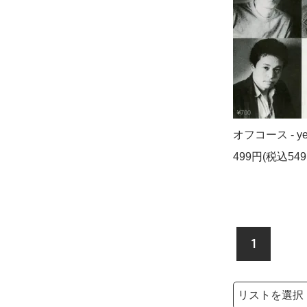
オフコース - yes-
499円(税込549
1
検索リストの選