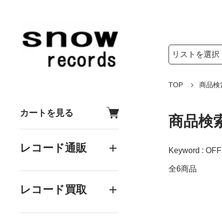
検索リストの選
検索キーワード
TOP
商品検
カートを見る
商品検
レコード通販
Keyword : OF
全6商品
レコード買取