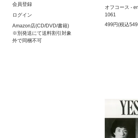
会員登録
オフコース - endl
1061
ログイン
499円(税込549
Amazon店(CD/DVD/書籍)
※別発送にて送料割引対象
外で同梱不可