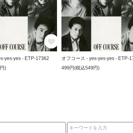
yes-yes - ETP-17362
オフコース - yes-yes-yes - ETP-1
円)
499円(税込549円)
択