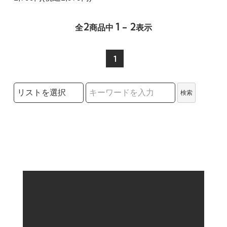
2
1 - 2
全
商品中
表示
1
検索リストの選択
検索
検索キーワード