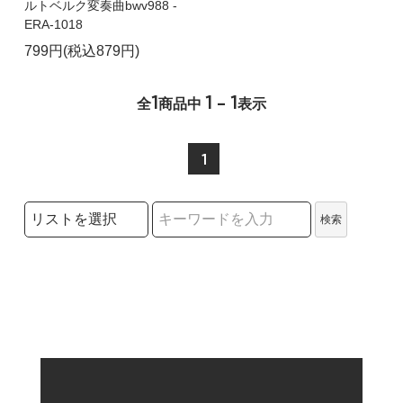
ルトベルク変奏曲bwv988 -
ERA-1018
799円(税込879円)
1
1 - 1
全
商品中
表示
1
検索リストの選択
検索
検索キーワード