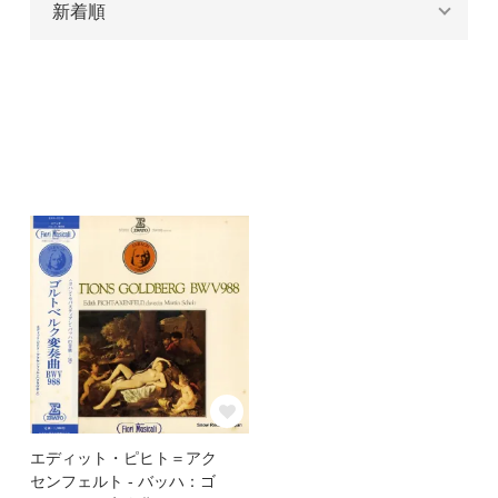
エディット・ピヒト＝アク
センフェルト - バッハ：ゴ