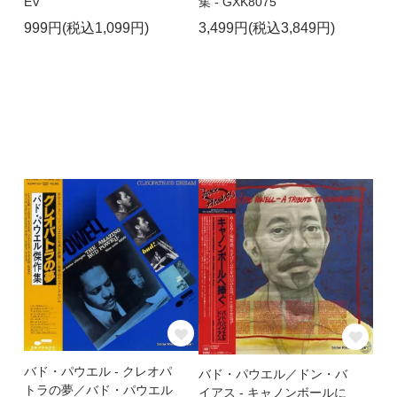
EV
集 - GXK8075
999円(税込1,099円)
3,499円(税込3,849円)
バド・パウエル - クレオパ
バド・パウエル／ドン・バ
トラの夢／バド・パウエル
イアス - キャノンボールに