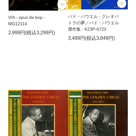
バド・パウエル - クレオパ
V/A - opus de bop -
トラの夢／バド・パウエル
MG12114
傑作集 - K23P-6723
2,999円(税込3,299円)
3,499円(税込3,849円)