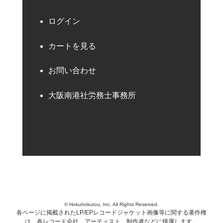
ログイン
カートを見る
お問い合わせ
大阪南港社労務士事務所
© Hokuhokutou, Inc. All Rights Reserved.
各ページに掲載されたLP/EPレコードジャケット画像等に関する著作権
は、各レコード会社、アーティスト、制作者などに帰属します。