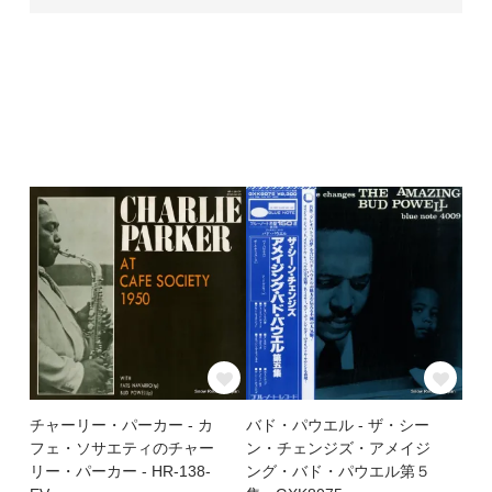
チャーリー・パーカー - カ
バド・パウエル - ザ・シー
フェ・ソサエティのチャー
ン・チェンジズ・アメイジ
リー・パーカー - HR-138-
ング・バド・パウエル第５