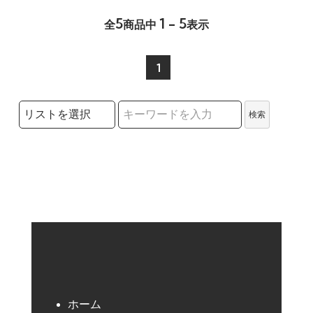
5
1 - 5
全
商品中
表示
1
検索リストの選択
検索
検索キーワード
ホーム