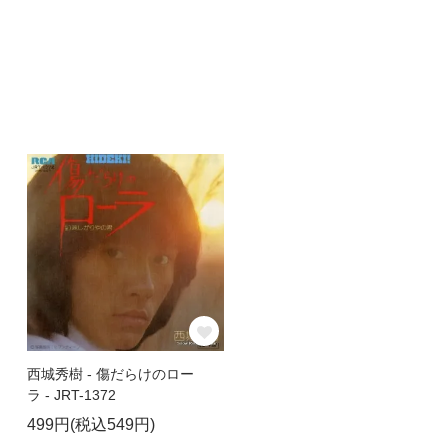
西城秀樹 - 傷だらけのロー
ラ - JRT-1372
499円(税込549円)