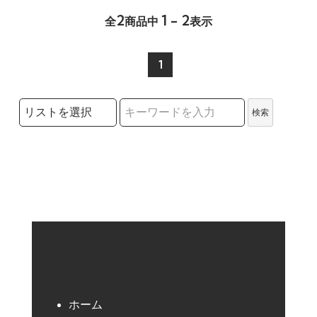
2
1 - 2
全
商品中
表示
1
検索リストの選択
検索
検索キーワード
ホーム