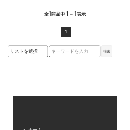
1
1 - 1
全
商品中
表示
1
検索リストの選択
検索
検索キーワード
ホーム