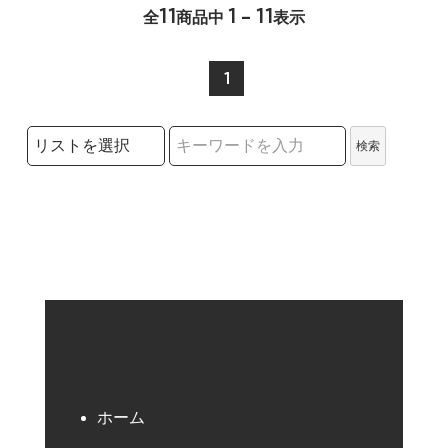
11
1 - 11
全
商品中
表示
1
検索リストの選択
検索
検索キーワード
ホーム