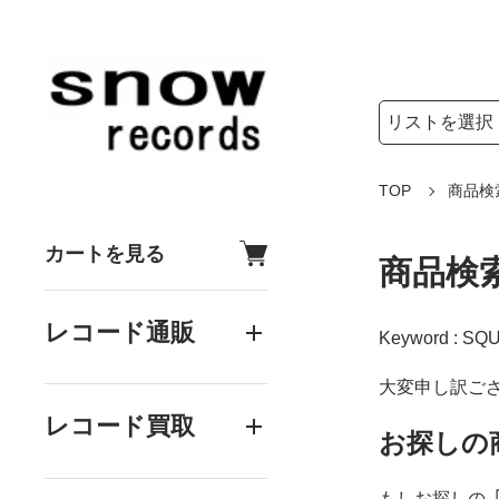
検索リストの選
検索キーワード
TOP
商品検
カートを見る
商品検
レコード通販
Keyword : SQ
大変申し訳ご
レコード買取
お探しの
もしお探しの
「