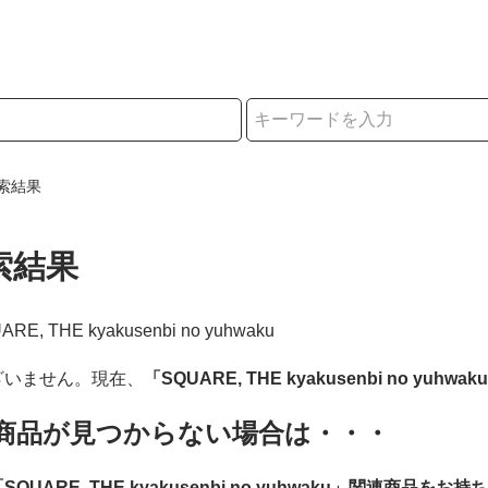
択
索結果
索結果
UARE, THE kyakusenbi no yuhwaku
ざいません。現在、
「SQUARE, THE kyakusenbi no yuhwak
商品が見つからない場合は・・・
SQUARE, THE kyakusenbi no yuhwaku」関連商品をお