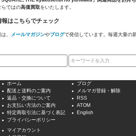
ならではの
高価買取
をいたします。
情報はこちらでチェック
報は、
メールマガジン
や
ブログ
で発信しています。毎週大量の
択
ホーム
ブログ
配送と送料のご案内
メルマガ登録・解除
返品・交換について
RSS
お支払い方法のご案内
ATOM
特定商取引法に基づく表記
English
プライバシーポリシー
マイアカウント