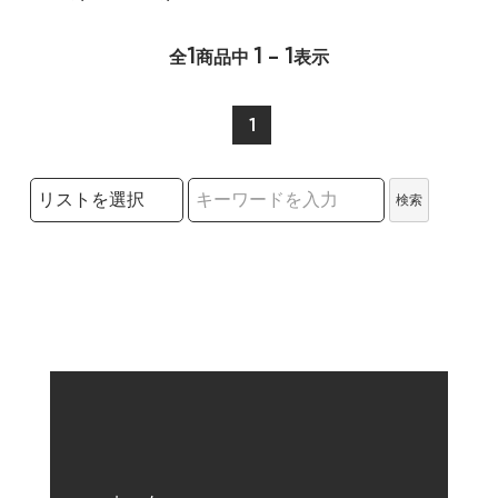
1
1 - 1
全
商品中
表示
1
検索リストの選択
検索
検索キーワード