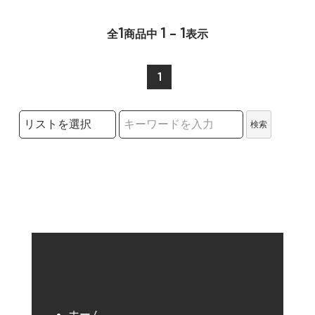
1
1 - 1
全
商品中
表示
1
検索リストの選択
検索
検索キーワード
ホーム