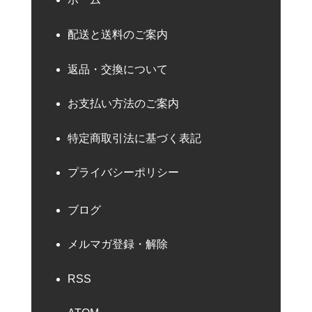
配送と送料のご案内
返品・交換について
お支払い方法のご案内
特定商取引法に基づく表記
プライバシーポリシー
ブログ
メルマガ登録・解除
RSS