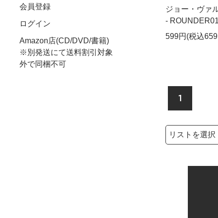
会員登録
ジョー・ヴァル - s
- ROUNDER0
ログイン
599円(税込659
Amazon店(CD/DVD/書籍)
※別発送にて送料割引対象
外で同梱不可
1
検索リストの選
検索キーワード