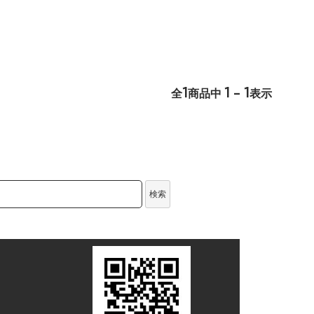
1
1 - 1
全
商品中
表示
検索