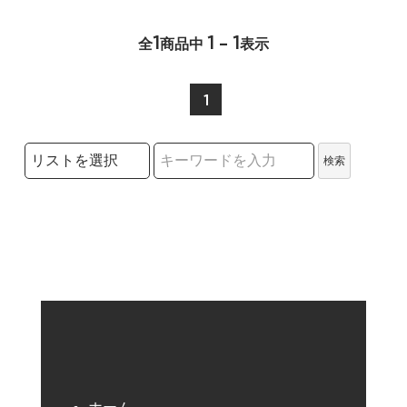
1
1 - 1
全
商品中
表示
1
検索リストの選択
検索
検索キーワード