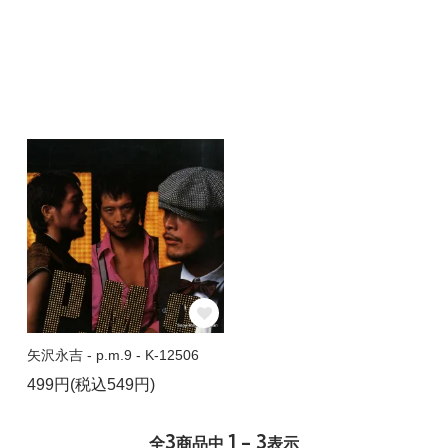
矢沢永吉 - p.m.9 - K-12506
499円(税込549円)
3
1 - 3
全
商品中
表示