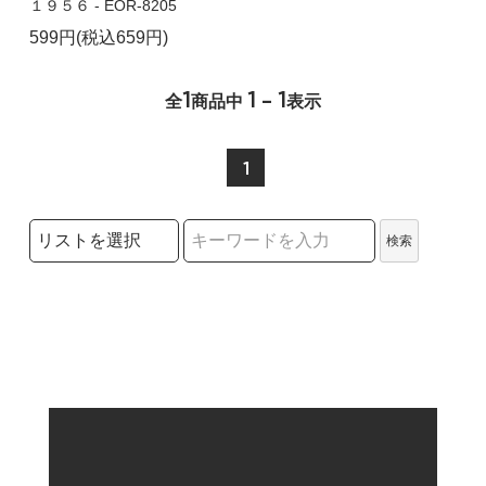
１９５６ - EOR-8205
599円(税込659円)
1
1 - 1
全
商品中
表示
1
検索リストの選択
検索
検索キーワード