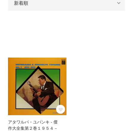
アタワルパ・ユパンキ - 傑
作大全集第２巻１９５４－