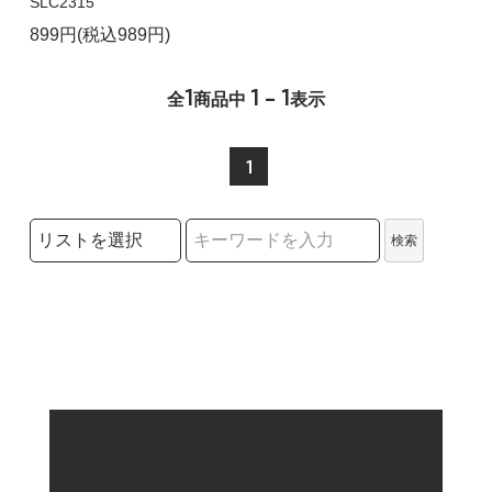
SLC2315
899円(税込989円)
1
1 - 1
全
商品中
表示
1
検索リストの選択
検索
検索キーワード