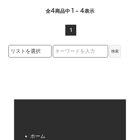
4
1 - 4
全
商品中
表示
1
検索リストの選択
検索
検索キーワード
ホーム