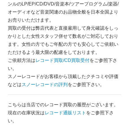
ンルのLP/EP/CD/DVD/音楽本/ツアープログラム/楽器/
オーディオなど音楽関連のお品物全般を日本全国より
お売りいただけます。
買取の受付は弊店代表と直接雇用して身元確認をしっ
かりとした女性スタッフ併せて数名がご対応しており
ます。女性の方でもご年配の方でも安心してご依頼い
ただけるよう最大限の配慮をしております。
ご依頼方法は
レコード買取/CD買取受付
をご参照下さ
い。
スノーレコードがお客様から頂戴したクチコミや評価
などは
スノーレコードの評判
をご参照下さい。
こちらは当店でのレコード買取の履歴がございます。
現在の在庫状況は
レコード通販リスト
をご参照下さ
い。