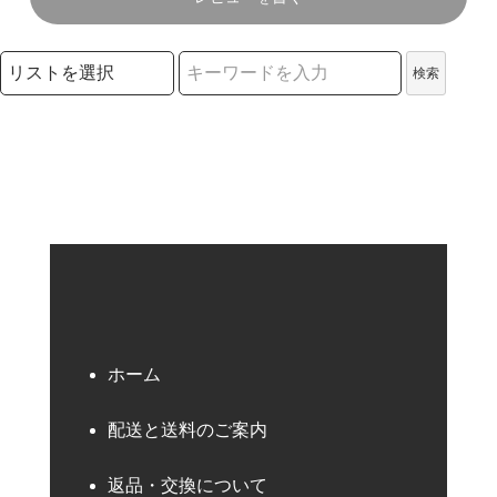
検索リストの選択
検索
検索キーワード
ホーム
配送と送料のご案内
返品・交換について