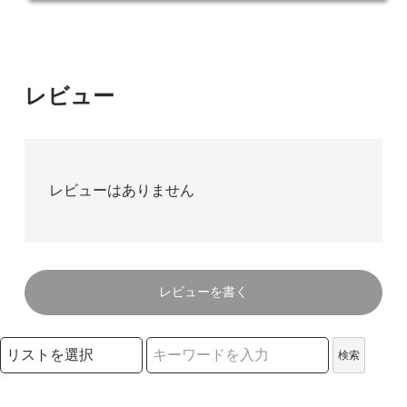
レビュー
レビューはありません
レビューを書く
検索リストの選択
検索
検索キーワード