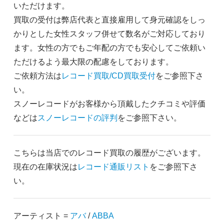
いただけます。
買取の受付は弊店代表と直接雇用して身元確認をしっ
かりとした女性スタッフ併せて数名がご対応しており
ます。女性の方でもご年配の方でも安心してご依頼い
ただけるよう最大限の配慮をしております。
ご依頼方法は
レコード買取/CD買取受付
をご参照下さ
い。
スノーレコードがお客様から頂戴したクチコミや評価
などは
スノーレコードの評判
をご参照下さい。
こちらは当店でのレコード買取の履歴がございます。
現在の在庫状況は
レコード通販リスト
をご参照下さ
い。
アーティスト =
アバ
/
ABBA