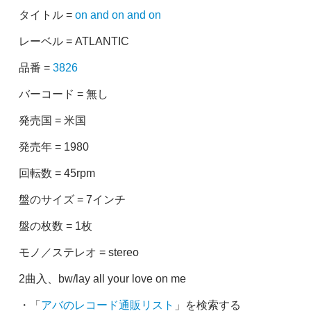
タイトル =
on and on and on
レーベル = ATLANTIC
品番 =
3826
バーコード = 無し
発売国 = 米国
発売年 = 1980
回転数 = 45rpm
盤のサイズ = 7インチ
盤の枚数 = 1枚
モノ／ステレオ = stereo
2曲入、bw/lay all your love on me
・「
アバのレコード通販リスト
」を検索する