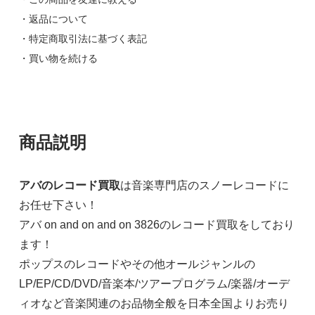
・返品について
・特定商取引法に基づく表記
・買い物を続ける
商品説明
アバのレコード買取
は音楽専門店のスノーレコードに
お任せ下さい！
アバ on and on and on 3826のレコード買取をしており
ます！
ポップスのレコードやその他オールジャンルの
LP/EP/CD/DVD/音楽本/ツアープログラム/楽器/オーデ
ィオなど音楽関連のお品物全般を日本全国よりお売り