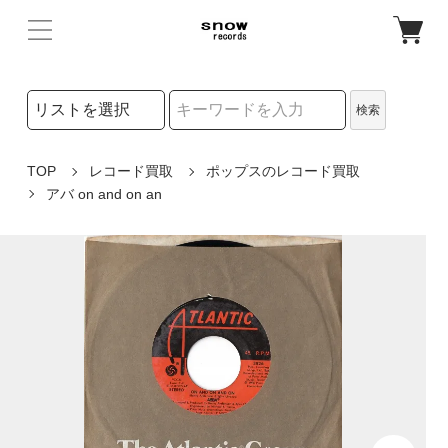
検索リストの選択
検索
検索キーワード
TOP
レコード買取
ポップスのレコード買取
アバ on and on an