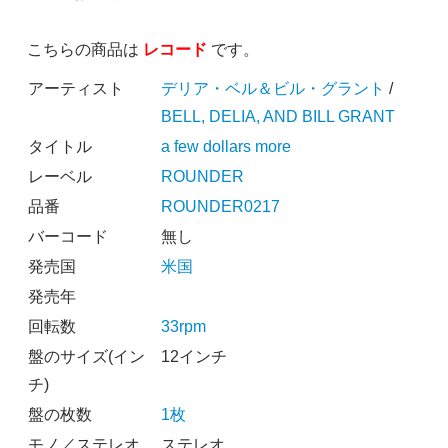
こちらの商品は
レコード
です。
アーティスト
デリア・ベル＆ビル・グラント
/
BELL, DELIA, AND BILL GRANT
タイトル
a few dollars more
レーベル
ROUNDER
品番
ROUNDER0217
バーコード
無し
発売国
米国
発売年
回転数
33rpm
盤のサイズ(イン
12インチ
チ)
盤の枚数
1枚
モノ／ステレオ
ステレオ