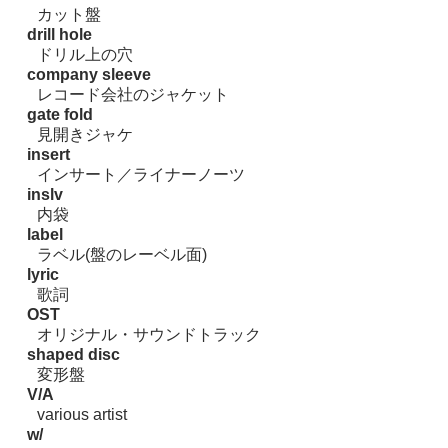
カット盤
drill hole
ドリル上の穴
company sleeve
レコード会社のジャケット
gate fold
見開きジャケ
insert
インサート／ライナーノーツ
inslv
内袋
label
ラベル(盤のレーベル面)
lyric
歌詞
OST
オリジナル・サウンドトラック
shaped disc
変形盤
V/A
various artist
w/