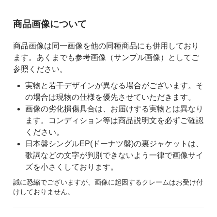
ご購入前の注意事項
商品画像について
商品画像は同一画像を他の同種商品にも併用しており
ます。あくまでも参考画像（サンプル画像）としてご
参照ください。
実物と若干デザインが異なる場合がございます。そ
の場合は現物の仕様を優先させていただきます。
画像の劣化損傷具合は、お届けする実物とは異なり
ます。コンディション等は商品説明文を必ずご確認
ください。
日本盤シングルEP(ドーナツ盤)の裏ジャケットは、
歌詞などの文字が判別できないよう一律で画像サイ
ズを小さくしております。
誠に恐縮でございますが、画像に起因するクレームはお受け付
けしておりません。