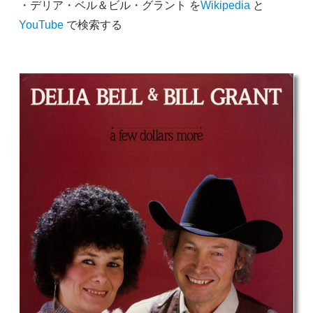
・デリア・ベル＆ビル・グラント を
Wikipedia
と
YouTube
で検索する