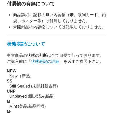
付属物の有無について
商品詳細に記載の無い内容物（帯、歌詞カード、内
袋、ポスター等）は付属しておりません。
未開封品の内容物については記載しておりません。
状態表記について
中古商品の状態の判断は全て目視で行っております。
ご購入前に「
状態表記の詳細
」を必ずご参照下さい。
NEW
New（新品）
SS
Still Sealed (未開封新古品)
UNP
Unplayed (開封済み新品)
M
Mint (美品/新品同様)
M-