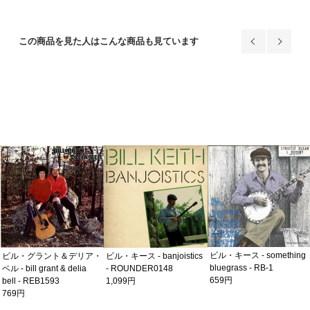
この商品を見た人はこんな商品も見ています
ビル・キース - something
ビル・グラント＆デリア・
ビル・キース - banjoistics
bluegrass - RB-1
ベル - bill grant & delia
- ROUNDER0148
659円
bell - REB1593
1,099円
769円