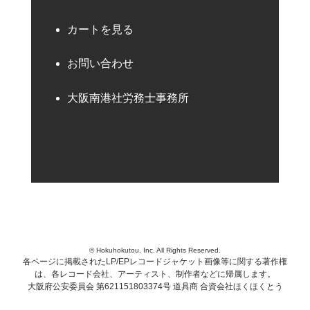
カートを見る
お問い合わせ
大阪南港社労務士事務所
© Hokuhokutou, Inc. All Rights Reserved.
各ページに掲載されたLP/EPレコードジャケット画像等に関する著作権
は、各レコード会社、アーティスト、制作者などに帰属します。
大阪府公安委員会 第621151803374号 道具商 合資会社ほくほくとう