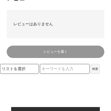
レビューはありません
レビューを書く
検索リストの選択
検索
検索キーワード