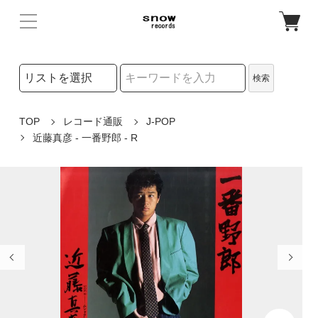
検索リストの選択
検索
検索キーワード
TOP
レコード通販
J-POP
近藤真彦 - 一番野郎 - R