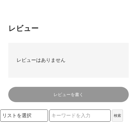
レビュー
レビューはありません
レビューを書く
検索リストの選択
検索
検索キーワード