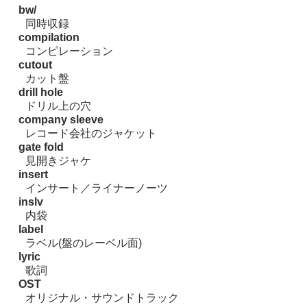
bw/
同時収録
compilation
コンピレーション
cutout
カット盤
drill hole
ドリル上の穴
company sleeve
レコード会社のジャケット
gate fold
見開きジャケ
insert
インサート／ライナーノーツ
inslv
内袋
label
ラベル(盤のレーベル面)
lyric
歌詞
OST
オリジナル・サウンドトラック