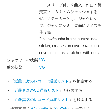
ー・スリーブ付、２曲入、作曲：筒
美京平、Ｂ面：ムシャクシャする
ぜ、ステッカー欠け、ジャケにシ
ワ、ジャケにシミ、盤面にノイズを
伴う傷
2trk, bw/musha kusha suruze, no-
sticker, creases on cover, stains on
cover, disc has scratches with noise
ジャケットの状態
VG
盤の状態
VG
・「
近藤真彦のレコード通販リスト
」を検索する
・「
近藤真彦のCD通販リスト
」を検索する
・「
近藤真彦のレコード買取リスト
」を検索する
・近藤真彦 を
Wikipedia
と
YouTube
で検索する