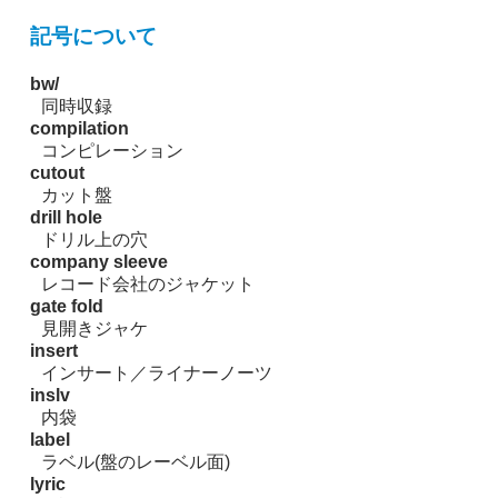
記号について
bw/
同時収録
compilation
コンピレーション
cutout
カット盤
drill hole
ドリル上の穴
company sleeve
レコード会社のジャケット
gate fold
見開きジャケ
insert
インサート／ライナーノーツ
inslv
内袋
label
ラベル(盤のレーベル面)
lyric