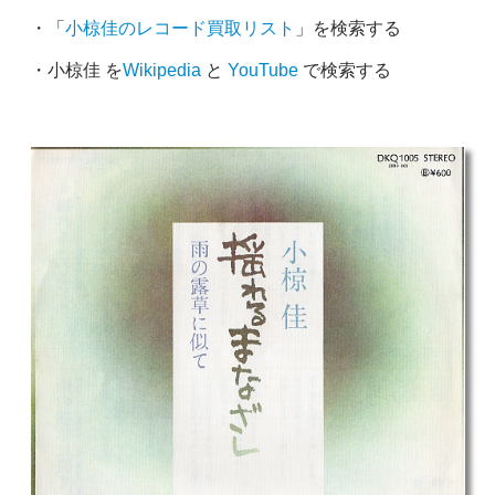
・「
小椋佳のレコード買取リスト
」を検索する
・小椋佳 を
Wikipedia
と
YouTube
で検索する