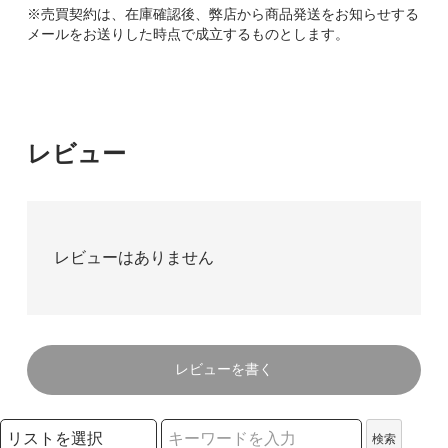
※売買契約は、在庫確認後、弊店から商品発送をお知らせする
メールをお送りした時点で成立するものとします。
レビュー
レビューはありません
レビューを書く
検索リストの選択
検索