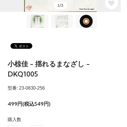
1/3
小椋佳 - 揺れるまなざし -
DKQ1005
型番: 23-0830-256
499円(税込549円)
購入数