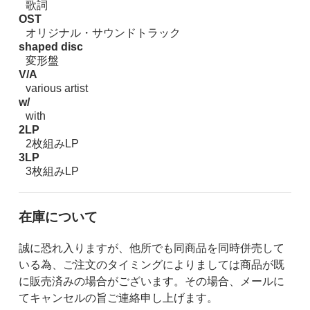
歌詞
OST
オリジナル・サウンドトラック
shaped disc
変形盤
V/A
various artist
w/
with
2LP
2枚組みLP
3LP
3枚組みLP
在庫について
誠に恐れ入りますが、他所でも同商品を同時併売して
いる為、ご注文のタイミングによりましては商品が既
に販売済みの場合がございます。その場合、メールに
てキャンセルの旨ご連絡申し上げます。