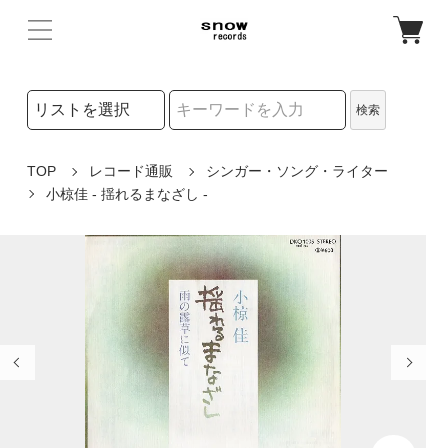
検索リストの選択
検索
検索キーワード
TOP
レコード通販
シンガー・ソング・ライター
小椋佳 - 揺れるまなざし -