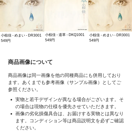
小椋佳 - 道草 - DKQ1001
小椋佳 - めまい - DR3001
小椋佳 - めまい - DR3001
549円
549円
549円
ご購入前の注意事項
商品画像について
商品画像は同一画像を他の同種商品にも併用しており
ます。あくまでも参考画像（サンプル画像）としてご
参照ください。
実物と若干デザインが異なる場合がございます。そ
の場合は現物の仕様を優先させていただきます。
画像の劣化損傷具合は、お届けする実物とは異なり
ます。コンディション等は商品説明文を必ずご確認
ください。