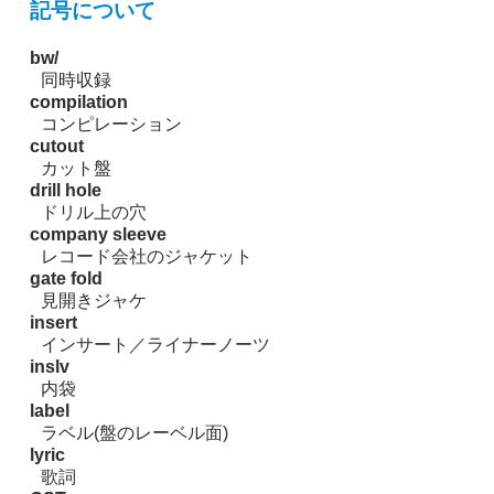
記号について
bw/
同時収録
compilation
コンピレーション
cutout
カット盤
drill hole
ドリル上の穴
company sleeve
レコード会社のジャケット
gate fold
見開きジャケ
insert
インサート／ライナーノーツ
inslv
内袋
label
ラベル(盤のレーベル面)
lyric
歌詞