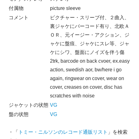
付属物
picture sleeve
コメント
ピクチャー・スリーブ付、２曲入、
裏ジャケにバーコード有り、北欧Ａ
ＯＲ、元イージー・アクション、ジ
ャケに盤痕、ジャケにスレ等、ジャ
ケにシワ、盤面にノイズを伴う傷
2trk, barcode on back cvoer, ex.easy
action, swedish aor, bw/here i go
again, ringwear on cover, wear on
cover, creases on cover, disc has
scratches with noise
ジャケットの状態
VG
盤の状態
VG
・「
トミー・ニルソンのレコード通販リスト
」を検索