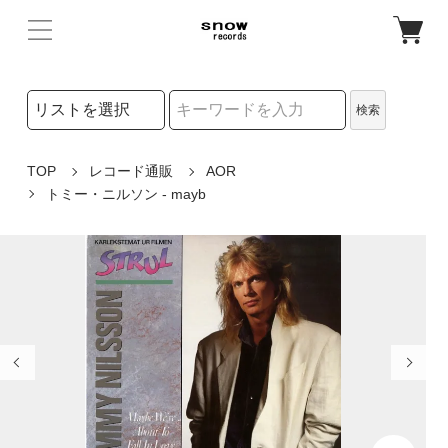
検索リストの選択
検索
検索キーワード
TOP
レコード通販
AOR
トミー・ニルソン - mayb