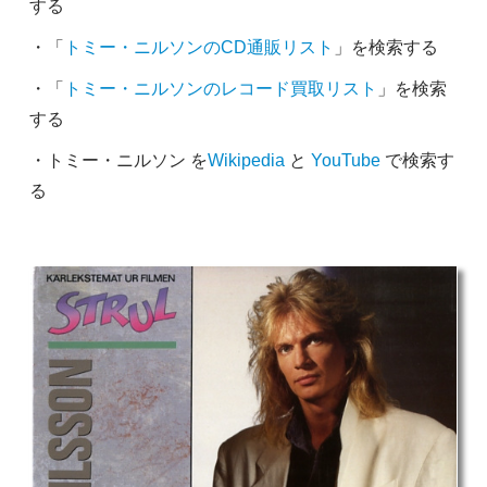
する
・「
トミー・ニルソンのCD通販リスト
」を検索する
・「
トミー・ニルソンのレコード買取リスト
」を検索
する
・トミー・ニルソン を
Wikipedia
と
YouTube
で検索す
る