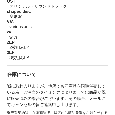
OST
オリジナル・サウンドトラック
shaped disc
変形盤
V/A
various artist
w/
with
2LP
2枚組みLP
3LP
3枚組みLP
在庫について
誠に恐れ入りますが、他所でも同商品を同時併売して
いる為、ご注文のタイミングによりましては商品が既
に販売済みの場合がございます。その場合、メールに
てキャンセルの旨ご連絡申し上げます。
※売買契約は、在庫確認後、弊店から商品発送をお知らせする