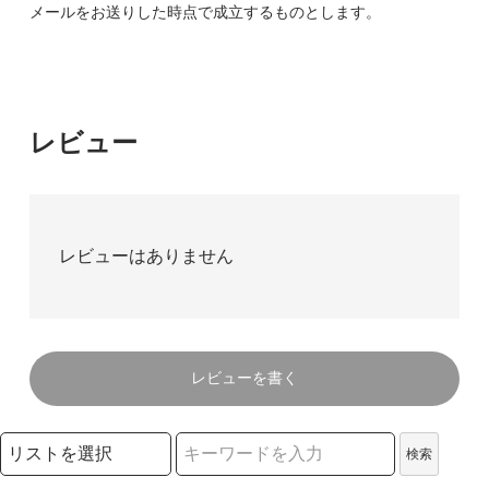
メールをお送りした時点で成立するものとします。
レビュー
レビューはありません
レビューを書く
検索リストの選択
検索
検索キーワード