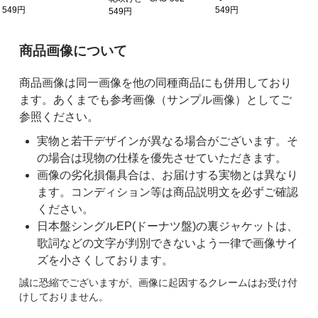
549円
549円
549円
ご購入前の注意事項
商品画像について
商品画像は同一画像を他の同種商品にも併用しており
ます。あくまでも参考画像（サンプル画像）としてご
参照ください。
実物と若干デザインが異なる場合がございます。そ
の場合は現物の仕様を優先させていただきます。
画像の劣化損傷具合は、お届けする実物とは異なり
ます。コンディション等は商品説明文を必ずご確認
ください。
日本盤シングルEP(ドーナツ盤)の裏ジャケットは、
歌詞などの文字が判別できないよう一律で画像サイ
ズを小さくしております。
誠に恐縮でございますが、画像に起因するクレームはお受け付
けしておりません。