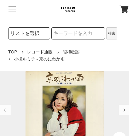
検索リストの選択
検索
検索キーワード
TOP
レコード通販
昭和歌謡
小柳ルミ子 - 京のにわか雨