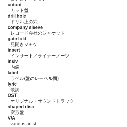
cutout
カット盤
drill hole
ドリル上の穴
company sleeve
レコード会社のジャケット
gate fold
見開きジャケ
insert
インサート／ライナーノーツ
inslv
内袋
label
ラベル(盤のレーベル面)
lyric
歌詞
OST
オリジナル・サウンドトラック
shaped disc
変形盤
V/A
various artist