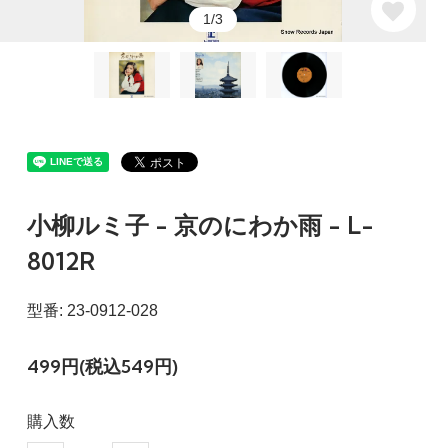
1/3
小柳ルミ子 - 京のにわか雨 - L-
8012R
型番: 23-0912-028
499円(税込549円)
購入数