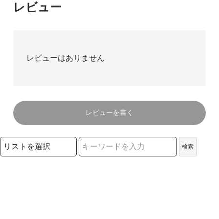
レビュー
レビューはありません
レビューを書く
検索リストの選択
検索
検索キーワード