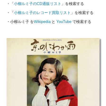
・「
小柳ルミ子のCD通販リスト
」を検索する
・「
小柳ルミ子のレコード買取リスト
」を検索する
・小柳ルミ子 を
Wikipedia
と
YouTube
で検索する