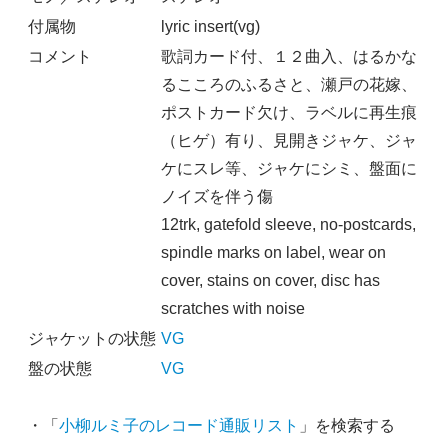
付属物
lyric insert(vg)
コメント
歌詞カード付、１２曲入、はるかな
るこころのふるさと、瀬戸の花嫁、
ポストカード欠け、ラベルに再生痕
（ヒゲ）有り、見開きジャケ、ジャ
ケにスレ等、ジャケにシミ、盤面に
ノイズを伴う傷
12trk, gatefold sleeve, no-postcards,
spindle marks on label, wear on
cover, stains on cover, disc has
scratches with noise
ジャケットの状態
VG
盤の状態
VG
・「
小柳ルミ子のレコード通販リスト
」を検索する