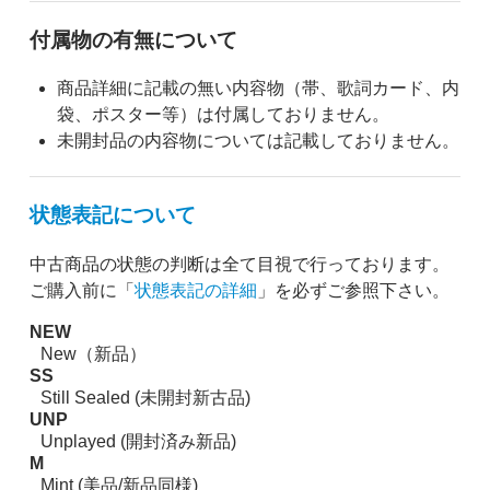
付属物の有無について
商品詳細に記載の無い内容物（帯、歌詞カード、内
袋、ポスター等）は付属しておりません。
未開封品の内容物については記載しておりません。
状態表記について
中古商品の状態の判断は全て目視で行っております。
ご購入前に「
状態表記の詳細
」を必ずご参照下さい。
NEW
New（新品）
SS
Still Sealed (未開封新古品)
UNP
Unplayed (開封済み新品)
M
Mint (美品/新品同様)