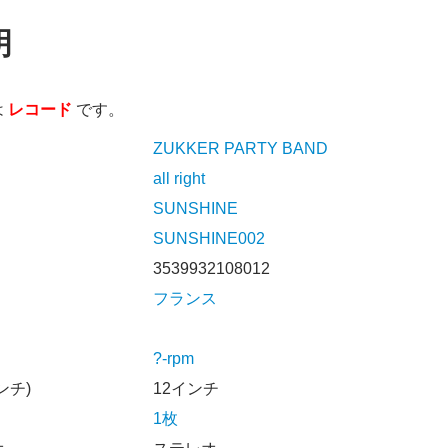
明
は
レコード
です。
ZUKKER PARTY BAND
all right
SUNSHINE
SUNSHINE002
3539932108012
フランス
?-rpm
ンチ)
12インチ
1枚