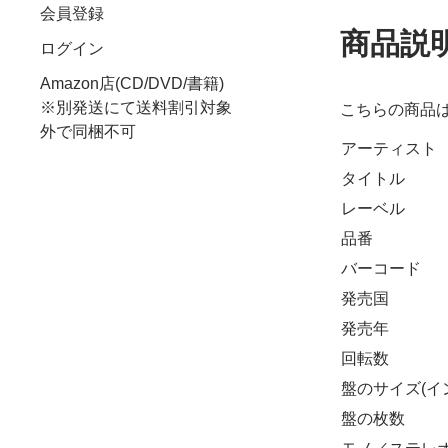
会員登録
商品説
ログイン
Amazon店(CD/DVD/書籍)
※別発送にて送料割引対象
こちらの商品
外で同梱不可
アーティスト
タイトル
レーベル
品番
バーコード
発売国
発売年
回転数
盤のサイズ(イ
盤の枚数