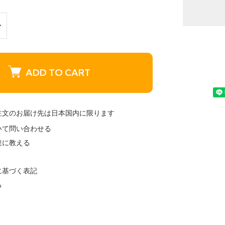
ADD TO CART
注文のお届け先は日本国内に限ります
いて問い合わせる
達に教える
に基づく表記
る