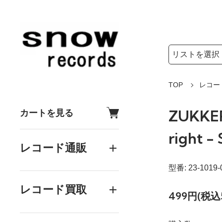
検索リストの選
検索キーワード
TOP
レコー
ZUKKER
カートを見る
right 
レコード通販
型番: 23-1019-
レコード買取
499円(税込