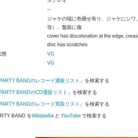
オ
ステレオ
--
ジャケの端に色褪せ有り、ジャケにシワ
等）、盤面に傷
cover has discoloration at the edge, crea
disc has scratches
状態
VG
VG
 PARTY BANDのレコード通販リスト
」を検索する
 PARTY BANDのCD通販リスト
」を検索する
 PARTY BANDのレコード買取リスト
」を検索する
RTY BAND を
Wikipedia
と
YouTube
で検索する