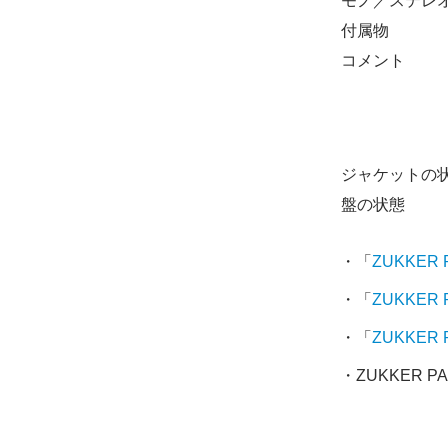
モノ／ステレ
付属物
コメント
ジャケットの
盤の状態
・「
ZUKKER
・「
ZUKKER
・「
ZUKKER
・ZUKKER PA