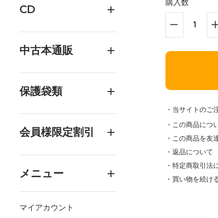
購入数
CD
中古本通販
保護袋類
・当サイトのご
・この商品につ
会員様限定割引
・この商品を友
・返品について
・特定商取引法
メニュー
・買い物を続け
マイアカウント