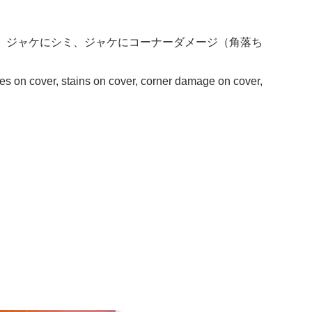
、ジャケにシミ、ジャケにコーナーダメージ（角落ち
ses on cover, stains on cover, corner damage on cover,