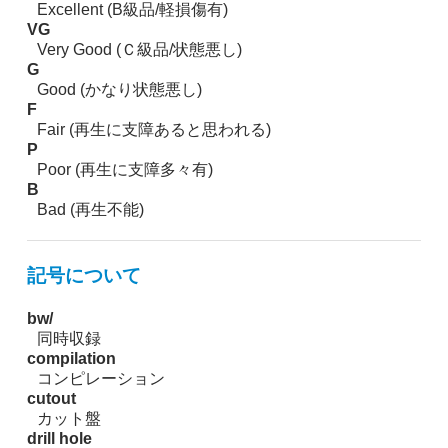
Excellent (B級品/軽損傷有)
VG
Very Good (Ｃ級品/状態悪し)
G
Good (かなり状態悪し)
F
Fair (再生に支障あると思われる)
P
Poor (再生に支障多々有)
B
Bad (再生不能)
記号について
bw/
同時収録
compilation
コンピレーション
cutout
カット盤
drill hole