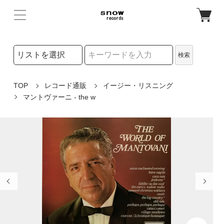
検索リストの選択
検索
検索キーワード
TOP
レコード通販
イージー・リスニング
マントヴァーニ - the w