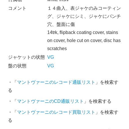
コメント
１４曲入、表ジャケのみコーティン
グ、ジャケにシミ、ジャケにパンチ
穴、盤面に傷
14trk, flipback coating cover, stains
on cover, hole cut on cover, disc has
scratches
ジャケットの状態
VG
盤の状態
VG
・「
マントヴァーニのレコード通販リスト
」を検索す
る
・「
マントヴァーニのCD通販リスト
」を検索する
・「
マントヴァーニのレコード買取リスト
」を検索す
る