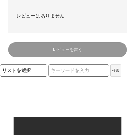
レビューはありません
レビューを書く
検索リストの選択
検索
検索キーワード