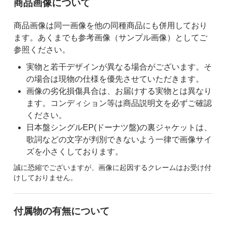
ご購入前の注意事項
商品画像について
商品画像は同一画像を他の同種商品にも併用しており
ます。あくまでも参考画像（サンプル画像）としてご
参照ください。
実物と若干デザインが異なる場合がございます。そ
の場合は現物の仕様を優先させていただきます。
画像の劣化損傷具合は、お届けする実物とは異なり
ます。コンディション等は商品説明文を必ずご確認
ください。
日本盤シングルEP(ドーナツ盤)の裏ジャケットは、
歌詞などの文字が判別できないよう一律で画像サイ
ズを小さくしております。
誠に恐縮でございますが、画像に起因するクレームはお受け付
けしておりません。
付属物の有無について