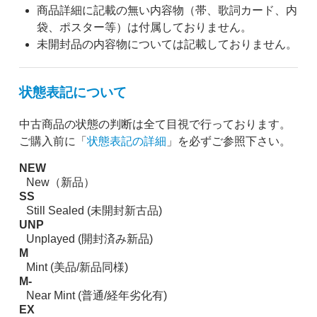
商品詳細に記載の無い内容物（帯、歌詞カード、内
袋、ポスター等）は付属しておりません。
未開封品の内容物については記載しておりません。
状態表記について
中古商品の状態の判断は全て目視で行っております。
ご購入前に「
状態表記の詳細
」を必ずご参照下さい。
NEW
New（新品）
SS
Still Sealed (未開封新古品)
UNP
Unplayed (開封済み新品)
M
Mint (美品/新品同様)
M-
Near Mint (普通/経年劣化有)
EX