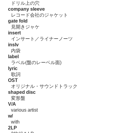
ドリル上の穴
company sleeve
レコード会社のジャケット
gate fold
見開きジャケ
insert
インサート／ライナーノーツ
inslv
内袋
label
ラベル(盤のレーベル面)
lyric
歌詞
OST
オリジナル・サウンドトラック
shaped disc
変形盤
V/A
various artist
w/
with
2LP