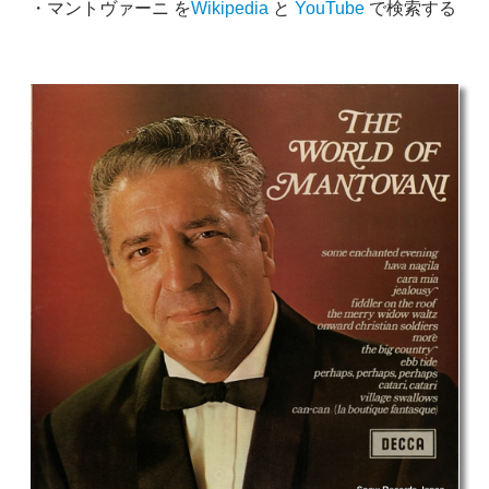
・マントヴァーニ を
Wikipedia
と
YouTube
で検索する