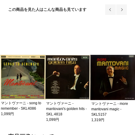
この商品を見た人はこんな商品も見ています
マントヴァーニ - song to
マントヴァーニ -
マントヴァーニ - more
remember - SKL4086
mantovani's golden hits -
mantovani magic -
1,099円
SKL.4818
SKL5157
1,099円
1,319円