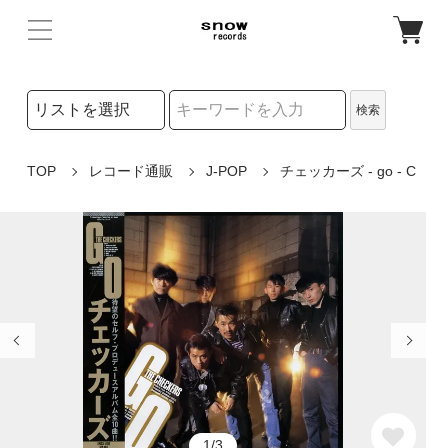
検索リストの選択
検索
検索キーワード
TOP
レコード通販
J-POP
チェッカーズ - go - C
1/3