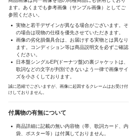
商品画像は同一画像を他の同種商品にも併用しており
ます。あくまでも参考画像（サンプル画像）としてご
参照ください。
実物と若干デザインが異なる場合がございます。そ
の場合は現物の仕様を優先させていただきます。
画像の劣化損傷具合は、お届けする実物とは異なり
ます。コンディション等は商品説明文を必ずご確認
ください。
日本盤シングルEP(ドーナツ盤)の裏ジャケットは、
歌詞などの文字が判別できないよう一律で画像サイ
ズを小さくしております。
誠に恐縮でございますが、画像に起因するクレームはお受け付
けしておりません。
付属物の有無について
商品詳細に記載の無い内容物（帯、歌詞カード、内
袋、ポスター等）は付属しておりません。