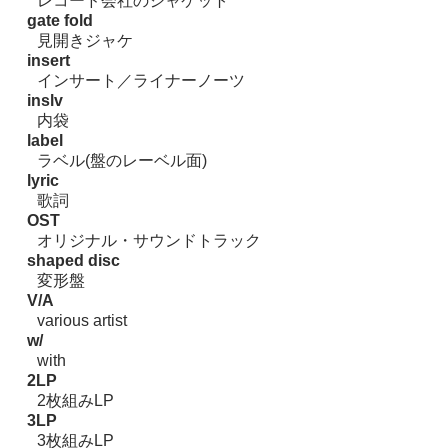
レコード会社のジャケット
gate fold
見開きジャケ
insert
インサート／ライナーノーツ
inslv
内袋
label
ラベル(盤のレーベル面)
lyric
歌詞
OST
オリジナル・サウンドトラック
shaped disc
変形盤
V/A
various artist
w/
with
2LP
2枚組みLP
3LP
3枚組みLP