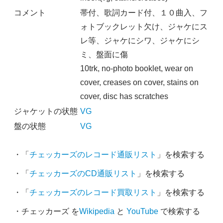
コメント
帯付、歌詞カード付、１０曲入、フ
ォトブックレット欠け、ジャケにス
レ等、ジャケにシワ、ジャケにシ
ミ、盤面に傷
10trk, no-photo booklet, wear on
cover, creases on cover, stains on
cover, disc has scratches
ジャケットの状態
VG
盤の状態
VG
・「
チェッカーズのレコード通販リスト
」を検索する
・「
チェッカーズのCD通販リスト
」を検索する
・「
チェッカーズのレコード買取リスト
」を検索する
・チェッカーズ を
Wikipedia
と
YouTube
で検索する