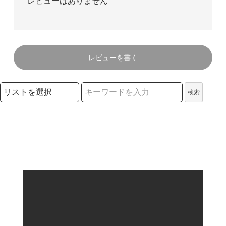
レビューはありません
レビューを書く
検索リストの選択
検索
検索キーワード