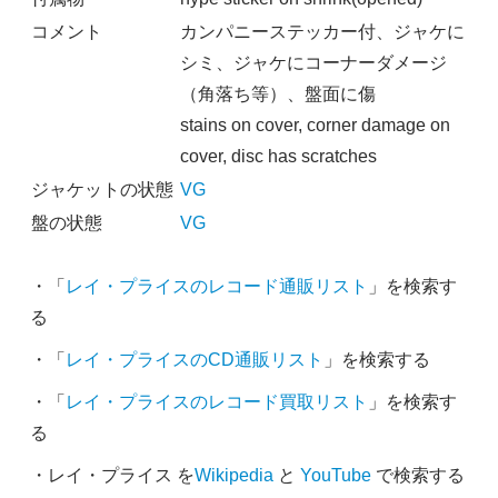
コメント
カンパニーステッカー付、ジャケに
シミ、ジャケにコーナーダメージ
（角落ち等）、盤面に傷
stains on cover, corner damage on
cover, disc has scratches
ジャケットの状態
VG
盤の状態
VG
・「
レイ・プライスのレコード通販リスト
」を検索す
る
・「
レイ・プライスのCD通販リスト
」を検索する
・「
レイ・プライスのレコード買取リスト
」を検索す
る
・レイ・プライス を
Wikipedia
と
YouTube
で検索する