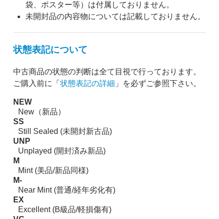
袋、ポスター等）は付属しておりません。
未開封品の内容物については記載しておりません。
状態表記について
中古商品の状態の判断は全て目視で行っております。
ご購入前に「
状態表記の詳細
」を必ずご参照下さい。
NEW
New（新品）
SS
Still Sealed (未開封新古品)
UNP
Unplayed (開封済み新品)
M
Mint (美品/新品同様)
M-
Near Mint (普通/経年劣化有)
EX
Excellent (B級品/軽損傷有)