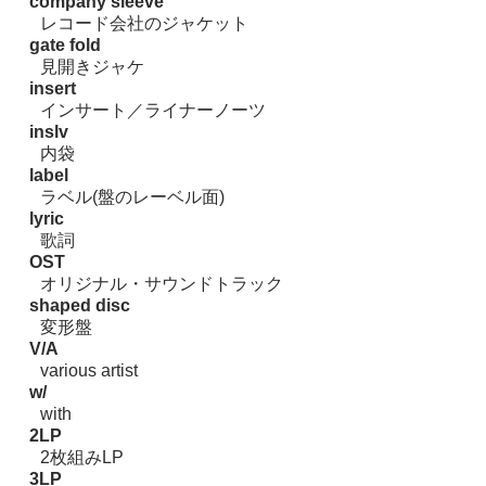
company sleeve
レコード会社のジャケット
gate fold
見開きジャケ
insert
インサート／ライナーノーツ
inslv
内袋
label
ラベル(盤のレーベル面)
lyric
歌詞
OST
オリジナル・サウンドトラック
shaped disc
変形盤
V/A
various artist
w/
with
2LP
2枚組みLP
3LP