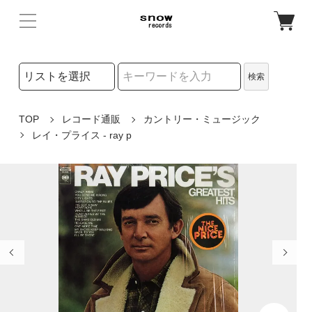
検索リストの選択
検索
検索キーワード
TOP
レコード通販
カントリー・ミュージック
レイ・プライス - ray p