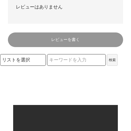
レビューはありません
レビューを書く
検索リストの選択
検索
検索キーワード