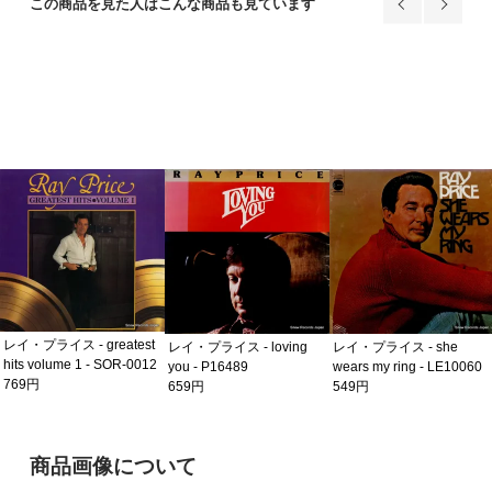
この商品を見た人はこんな商品も見ています
レイ・プライス - greatest
レイ・プライス - loving
レイ・プライス - she
hits volume 1 - SOR-0012
you - P16489
wears my ring - LE10060
769円
659円
549円
ご購入前の注意事項
商品画像について