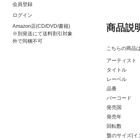
会員登録
ログイン
商品説
Amazon店(CD/DVD/書籍)
※別発送にて送料割引対象
外で同梱不可
こちらの商品
アーティスト
タイトル
レーベル
品番
バーコード
発売国
発売年
回転数
盤のサイズ(イ