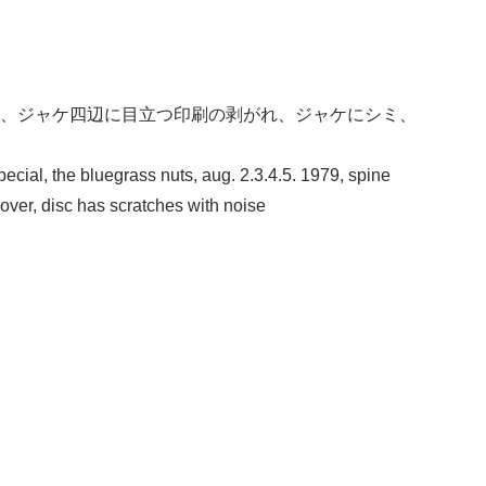
、ジャケ四辺に目立つ印刷の剥がれ、ジャケにシミ、
ecial, the bluegrass nuts, aug. 2.3.4.5. 1979, spine
cover, disc has scratches with noise