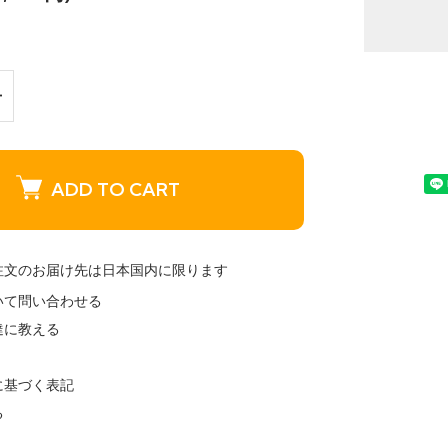
ADD TO CART
注文のお届け先は日本国内に限ります
いて問い合わせる
達に教える
に基づく表記
る