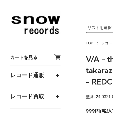
検索リストの選
検索キーワード
TOP
レコー
V/A - t
カートを見る
takaraz
レコード通販
- REDC
レコード買取
型番: 24-0321-
999円(税込1