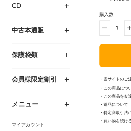
CD
購入数
中古本通販
保護袋類
会員様限定割引
・当サイトのご
・この商品につ
・この商品を友
メニュー
・返品について
・特定商取引法
・買い物を続け
マイアカウント