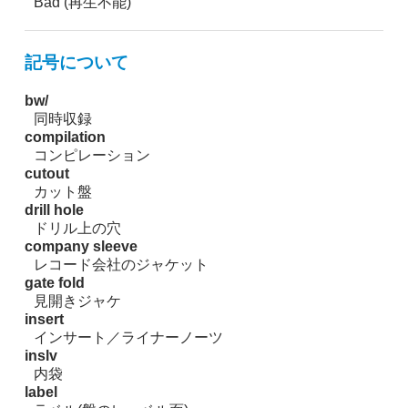
Bad (再生不能)
記号について
bw/
同時収録
compilation
コンピレーション
cutout
カット盤
drill hole
ドリル上の穴
company sleeve
レコード会社のジャケット
gate fold
見開きジャケ
insert
インサート／ライナーノーツ
inslv
内袋
label