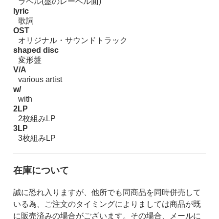
ラベル(盤のレーベル面)
lyric
歌詞
OST
オリジナル・サウンドトラック
shaped disc
変形盤
V/A
various artist
w/
with
2LP
2枚組みLP
3LP
3枚組みLP
在庫について
誠に恐れ入りますが、他所でも同商品を同時併売して
いる為、ご注文のタイミングによりましては商品が既
に販売済みの場合がございます。その場合、メールに