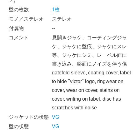
チ)
盤の枚数
1枚
モノ／ステレオ
ステレオ
付属物
--
コメント
見開きジャケ、コーティングジャ
ケ、ジャケに盤痕、ジャケにスレ
等、ジャケにシミ、レーベル面に
書き込み、盤面にノイズを伴う傷
gatefold sleeve, coating cover, label
to hide "victor" logo, ringwear on
cover, wear on cover, stains on
cover, writing on label, disc has
scratches with noise
ジャケットの状態
VG
盤の状態
VG