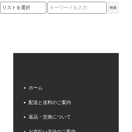
検索リストの選択
検索
検索キーワード
ホーム
配送と送料のご案内
返品・交換について
お支払い方法のご案内