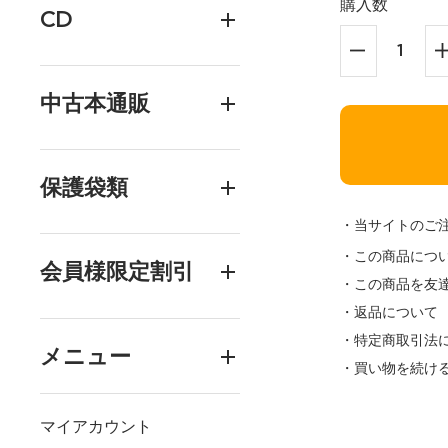
購入数
CD
中古本通販
保護袋類
・当サイトのご
・この商品につ
会員様限定割引
・この商品を友
・返品について
・特定商取引法
メニュー
・買い物を続け
マイアカウント