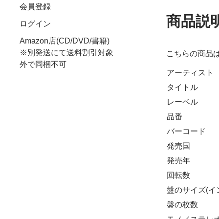
会員登録
商品説
ログイン
Amazon店(CD/DVD/書籍)
※別発送にて送料割引対象
こちらの商品
外で同梱不可
アーティスト
タイトル
レーベル
品番
バーコード
発売国
発売年
回転数
盤のサイズ(イ
盤の枚数