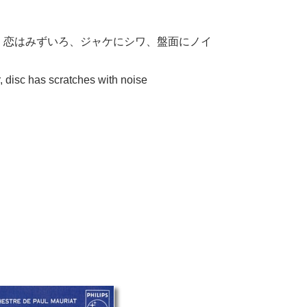
：恋はみずいろ、ジャケにシワ、盤面にノイ
, disc has scratches with noise