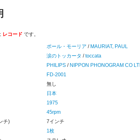
明
は
レコード
です。
ポール・モーリア
/
MAURIAT, PAUL
涙のトッカータ
/
toccata
PHILIPS
/
NIPPON PHONOGRAM CO LT
FD-2001
無し
日本
1975
45rpm
ンチ)
7インチ
1枚