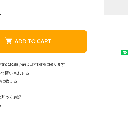
ADD TO CART
注文のお届け先は日本国内に限ります
いて問い合わせる
達に教える
に基づく表記
る