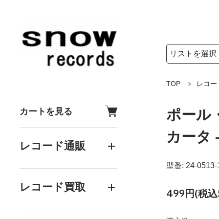
検索リストの選
検索キーワード
TOP
レコー
ポール・
カートを見る
カータ -
レコード通販
型番: 24-0513-
レコード買取
499円(税込