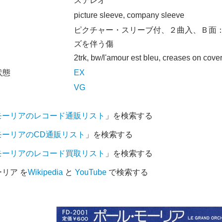
オ
ステレオ
picture sleeve, company sleeve
ピクチャー・スリーブ付、２曲入、Ｂ面
ズを伴う傷
2trk, bw/l'amour est bleu, creases on cover
状態
EX
VG
モーリアのレコード通販リスト
」を検索する
モーリアのCD通販リスト
」を検索する
モーリアのレコード買取リスト
」を検索する
リア を
Wikipedia
と
YouTube
で検索する