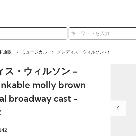
択
ド通販
ミュージカル
メレディス・ウィルソン - t
ィス・ウィルソン -
inkable molly brown
nal broadway cast -
2
142