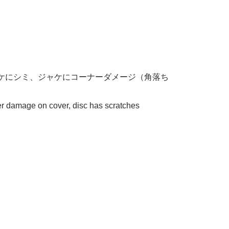
ケにシミ、ジャケにコーナーダメージ（角落ち
er damage on cover, disc has scratches