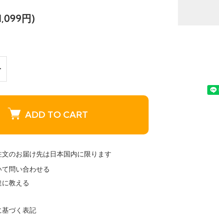
,099円)
ADD TO CART
注文のお届け先は日本国内に限ります
いて問い合わせる
達に教える
に基づく表記