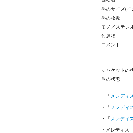
回転数
盤のサイズ(イ
盤の枚数
モノ／ステレ
付属物
コメント
ジャケットの
盤の状態
・「
メレディ
・「
メレディ
・「
メレディ
・メレディス・