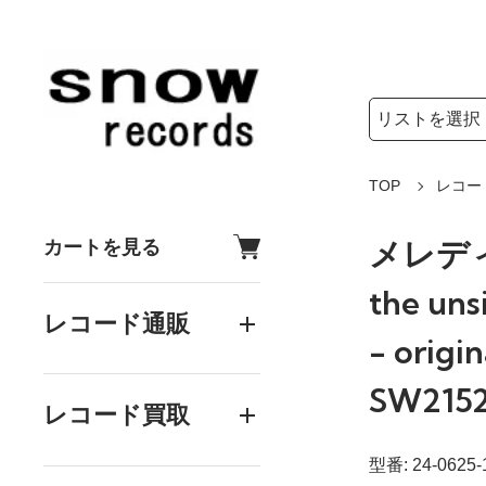
検索リストの選
検索キーワード
TOP
レコー
メレデ
カートを見る
the uns
レコード通販
- origi
SW215
レコード買取
型番: 24-0625-