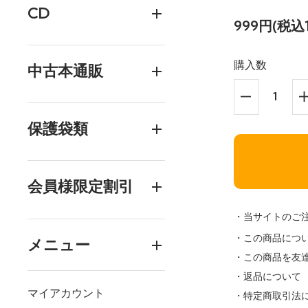
CD
999円(税込1
購入数
中古本通販
保護袋類
会員様限定割引
・当サイトのご
・この商品につ
メニュー
・この商品を友
・返品について
マイアカウント
・特定商取引法