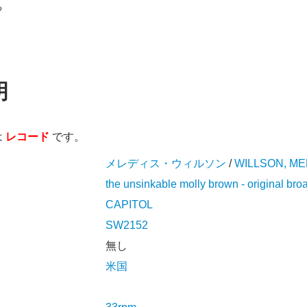
る
明
は
レコード
です。
メレディス・ウィルソン
/
WILLSON, M
the unsinkable molly brown - original br
CAPITOL
SW2152
無し
米国