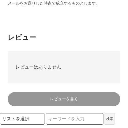
メールをお送りした時点で成立するものとします。
レビュー
レビューはありません
レビューを書く
検索リストの選択
検索
検索キーワード