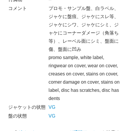
コメント
プロモ・サンプル盤、白ラベル、
ジャケに盤痕、ジャケにスレ等、
ジャケにシワ、ジャケにシミ、ジ
ャケにコーナーダメージ（角落ち
等）、レーベル面にシミ、盤面に
傷、盤面に凹み
promo sample, white label,
ringwear on cover, wear on cover,
creases on cover, stains on cover,
corner damage on cover, stains on
label, disc has scratches, disc has
dents
ジャケットの状態
VG
盤の状態
VG