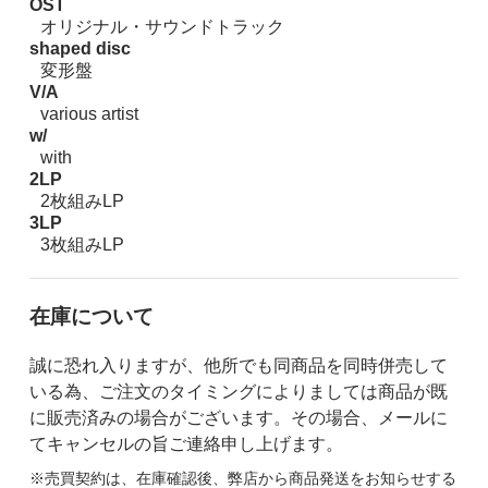
OST
オリジナル・サウンドトラック
shaped disc
変形盤
V/A
various artist
w/
with
2LP
2枚組みLP
3LP
3枚組みLP
在庫について
誠に恐れ入りますが、他所でも同商品を同時併売して
いる為、ご注文のタイミングによりましては商品が既
に販売済みの場合がございます。その場合、メールに
てキャンセルの旨ご連絡申し上げます。
※売買契約は、在庫確認後、弊店から商品発送をお知らせする