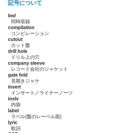
記号について
bw/
同時収録
compilation
コンピレーション
cutout
カット盤
drill hole
ドリル上の穴
company sleeve
レコード会社のジャケット
gate fold
見開きジャケ
insert
インサート／ライナーノーツ
inslv
内袋
label
ラベル(盤のレーベル面)
lyric
歌詞