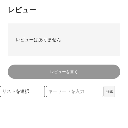
レビュー
レビューはありません
レビューを書く
検索リストの選択
検索
検索キーワード