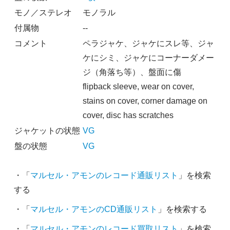
モノ／ステレオ
モノラル
付属物
--
コメント
ペラジャケ、ジャケにスレ等、ジャ
ケにシミ、ジャケにコーナーダメー
ジ（角落ち等）、盤面に傷
flipback sleeve, wear on cover,
stains on cover, corner damage on
cover, disc has scratches
ジャケットの状態
VG
盤の状態
VG
・「
マルセル・アモンのレコード通販リスト
」を検索
する
・「
マルセル・アモンのCD通販リスト
」を検索する
・「
マルセル・アモンのレコード買取リスト
」を検索