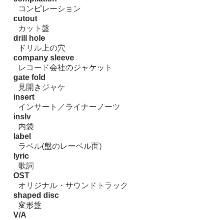
コンピレーション
cutout
カット盤
drill hole
ドリル上の穴
company sleeve
レコード会社のジャケット
gate fold
見開きジャケ
insert
インサート／ライナーノーツ
inslv
内袋
label
ラベル(盤のレーベル面)
lyric
歌詞
OST
オリジナル・サウンドトラック
shaped disc
変形盤
V/A