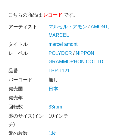
こちらの商品は
レコード
です。
アーティスト
マルセル・アモン
/
AMONT,
MARCEL
タイトル
marcel amont
レーベル
POLYDOR
/
NIPPON
GRAMMOPHON CO LTD
品番
LPP-1121
バーコード
無し
発売国
日本
発売年
回転数
33rpm
盤のサイズ(イン
10インチ
チ)
盤の枚数
1枚