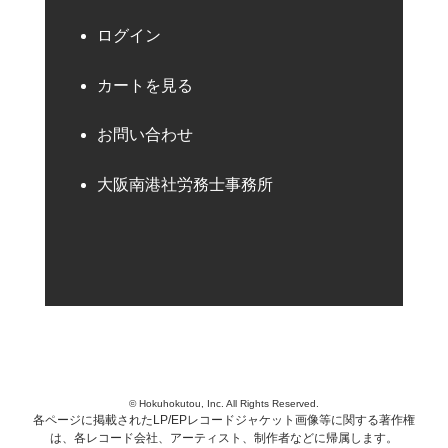
ログイン
カートを見る
お問い合わせ
大阪南港社労務士事務所
© Hokuhokutou, Inc. All Rights Reserved.
各ページに掲載されたLP/EPレコードジャケット画像等に関する著作権
は、各レコード会社、アーティスト、制作者などに帰属します。