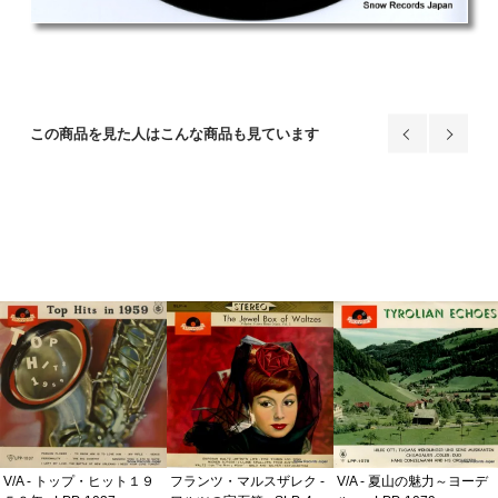
この商品を見た人はこんな商品も見ています
V/A - トップ・ヒット１９
フランツ・マルスザレク -
V/A - 夏山の魅力～ヨーデ