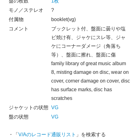
盤の枚数
1枚
モノ／ステレオ
?
付属物
booklet(vg)
コメント
ブックレット付、盤面に曇りや塩
ビ焼け有、ジャケにスレ等、ジャ
ケにコーナーダメージ（角落ち
等）、盤面に擦れ、盤面に傷
family library of great music album
8, misting damage on disc, wear on
cover, corner damage on cover, disc
has surface marks, disc has
scratches
ジャケットの状態
VG
盤の状態
VG
・「
V/Aのレコード通販リスト
」を検索する