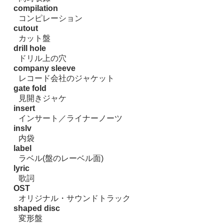
compilation
コンピレーション
cutout
カット盤
drill hole
ドリル上の穴
company sleeve
レコード会社のジャケット
gate fold
見開きジャケ
insert
インサート／ライナーノーツ
inslv
内袋
label
ラベル(盤のレーベル面)
lyric
歌詞
OST
オリジナル・サウンドトラック
shaped disc
変形盤