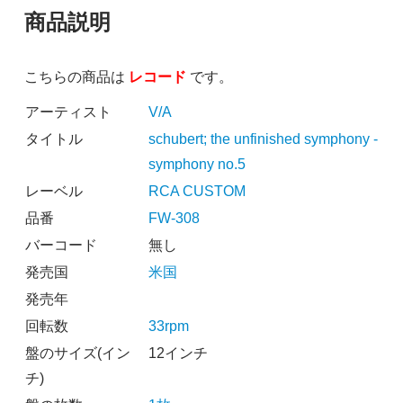
商品説明
こちらの商品は
レコード
です。
アーティスト
V/A
タイトル
schubert; the unfinished symphony -
symphony no.5
レーベル
RCA CUSTOM
品番
FW-308
バーコード
無し
発売国
米国
発売年
回転数
33rpm
盤のサイズ(イン
12インチ
チ)