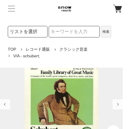
検索リストの選択
検索
検索キーワード
TOP
レコード通販
クラシック音楽
V/A - schubert;