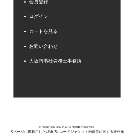
会員登録
ログイン
カートを見る
お問い合わせ
大阪南港社労務士事務所
© Hokuhokutou, Inc. All Rights Reserved.
各ページに掲載されたLP/EPレコードジャケット画像等に関する著作権