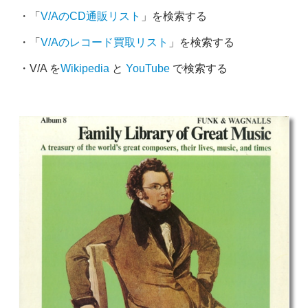
・「
V/AのCD通販リスト
」を検索する
・「
V/Aのレコード買取リスト
」を検索する
・V/A を
Wikipedia
と
YouTube
で検索する