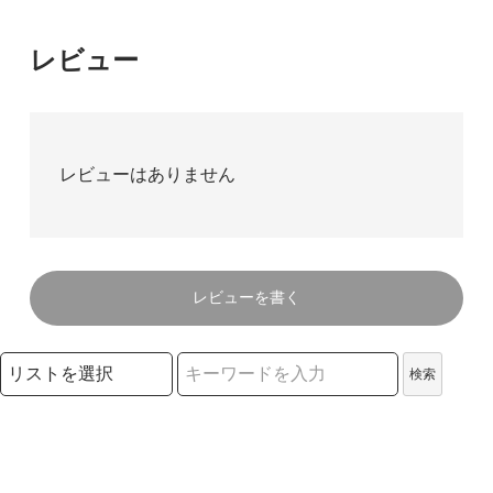
レビュー
レビューはありません
レビューを書く
検索リストの選択
検索
検索キーワード