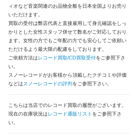
ィオなど音楽関連のお品物全般を日本全国よりお売り
いただけます。
買取の受付は弊店代表と直接雇用して身元確認をしっ
かりとした女性スタッフ併せて数名がご対応しており
ます。女性の方でもご年配の方でも安心してご依頼い
ただけるよう最大限の配慮をしております。
ご依頼方法は
レコード買取/CD買取受付
をご参照下さ
い。
スノーレコードがお客様から頂戴したクチコミや評価
などは
スノーレコードの評判
をご参照下さい。
こちらは当店でのレコード買取の履歴がございます。
現在の在庫状況は
レコード通販リスト
をご参照下さ
い。