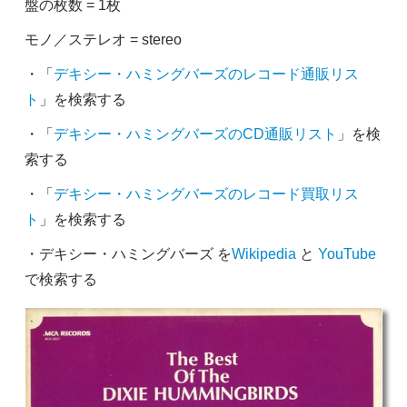
盤の枚数 = 1枚
モノ／ステレオ = stereo
・「
デキシー・ハミングバーズのレコード通販リス
ト
」を検索する
・「
デキシー・ハミングバーズのCD通販リスト
」を検
索する
・「
デキシー・ハミングバーズのレコード買取リス
ト
」を検索する
・デキシー・ハミングバーズ を
Wikipedia
と
YouTube
で検索する