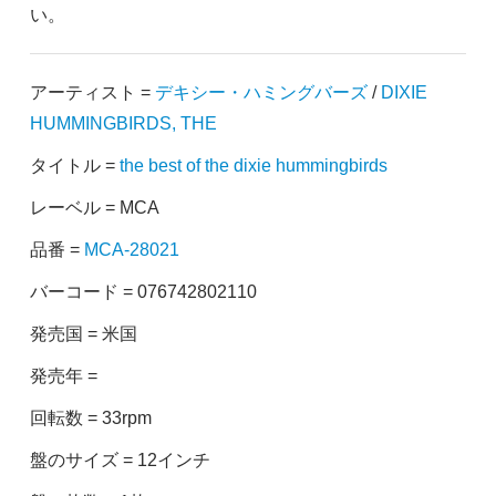
い。
アーティスト =
デキシー・ハミングバーズ
/
DIXIE
HUMMINGBIRDS, THE
タイトル =
the best of the dixie hummingbirds
レーベル = MCA
品番 =
MCA-28021
バーコード = 076742802110
発売国 = 米国
発売年 =
回転数 = 33rpm
盤のサイズ = 12インチ