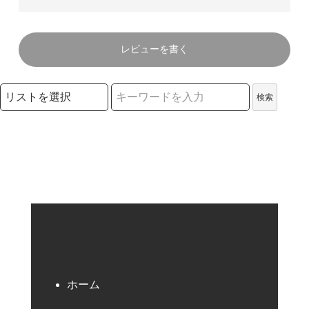
レビューを書く
検索リストの選択
検索
検索キーワード
ホーム