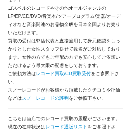
ゴスペルのレコードやその他オールジャンルの
LP/EP/CD/DVD/音楽本/ツアープログラム/楽器/オーデ
ィオなど音楽関連のお品物全般を日本全国よりお売り
いただけます。
買取の受付は弊店代表と直接雇用して身元確認をしっ
かりとした女性スタッフ併せて数名がご対応しており
ます。女性の方でもご年配の方でも安心してご依頼い
ただけるよう最大限の配慮をしております。
ご依頼方法は
レコード買取/CD買取受付
をご参照下さ
い。
スノーレコードがお客様から頂戴したクチコミや評価
などは
スノーレコードの評判
をご参照下さい。
こちらは当店でのレコード買取の履歴がございます。
現在の在庫状況は
レコード通販リスト
をご参照下さ