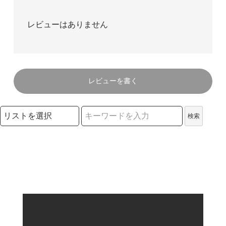
レビューはありません
レビューを書く
検索リストの選択
検索
検索キーワード