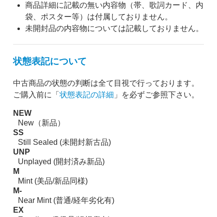
商品詳細に記載の無い内容物（帯、歌詞カード、内
袋、ポスター等）は付属しておりません。
未開封品の内容物については記載しておりません。
状態表記について
中古商品の状態の判断は全て目視で行っております。
ご購入前に「
状態表記の詳細
」を必ずご参照下さい。
NEW
New（新品）
SS
Still Sealed (未開封新古品)
UNP
Unplayed (開封済み新品)
M
Mint (美品/新品同様)
M-
Near Mint (普通/経年劣化有)
EX