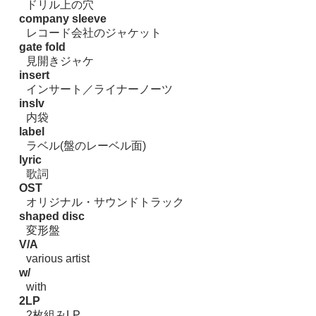
ドリル上の穴
company sleeve
レコード会社のジャケット
gate fold
見開きジャケ
insert
インサート／ライナーノーツ
inslv
内袋
label
ラベル(盤のレーベル面)
lyric
歌詞
OST
オリジナル・サウンドトラック
shaped disc
変形盤
V/A
various artist
w/
with
2LP
2枚組みLP