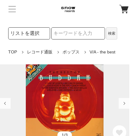
検索リストの選択
検索
検索キーワード
TOP
レコード通販
ポップス
V/A - the best
1/3