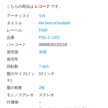
こちらの商品は
レコード
です。
アーティスト
V/A
タイトル
the best of buddah
レーベル
PAIR
品番
PDL-2-1202
バーコード
0088826120218
発売国
米国
発売年
回転数
?-rpm
盤のサイズ(イン
12インチ
チ)
盤の枚数
2枚
モノ／ステレオ
ステレオ
付属物
--