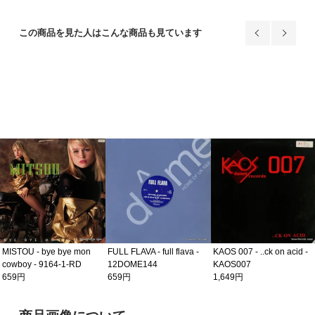
この商品を見た人はこんな商品も見ています
MISTOU - bye bye mon
FULL FLAVA - full flava -
KAOS 007 - ..ck on acid -
cowboy - 9164-1-RD
12DOME144
KAOS007
659円
659円
1,649円