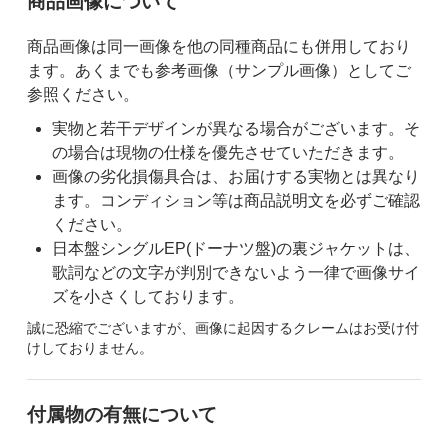
ご購入前の注意事項
商品画像について
商品画像は同一画像を他の同種商品にも併用しており
ます。あくまでも参考画像（サンプル画像）としてご
参照ください。
実物と若干デザインが異なる場合がございます。そ
の場合は現物の仕様を優先させていただきます。
画像の劣化損傷具合は、お届けする実物とは異なり
ます。コンディション等は商品説明文を必ずご確認
ください。
日本盤シングルEP(ドーナツ盤)の裏ジャケットは、
歌詞などの文字が判別できないよう一律で画像サイ
ズを小さくしております。
誠に恐縮でございますが、画像に起因するクレームはお受け付
けしておりません。
付属物の有無について