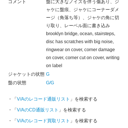
コメント
盤に大きなノイズを伴う傷あり、ジ
ャケに盤痕、ジャケにコーナーダメ
ージ（角落ち等）、ジャケの角に切
り取り、レーベル面に書き込み
brooklyn bridge, ocean, stairsteps,
disc has scratches with big noise,
ringwear on cover, corner damage
on cover, corner cut on cover, writing
on label
ジャケットの状態
G
盤の状態
G/G
・「
V/Aのレコード通販リスト
」を検索する
・「
V/AのCD通販リスト
」を検索する
・「
V/Aのレコード買取リスト
」を検索する