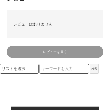
レビューはありません
レビューを書く
検索リストの選択
検索
検索キーワード