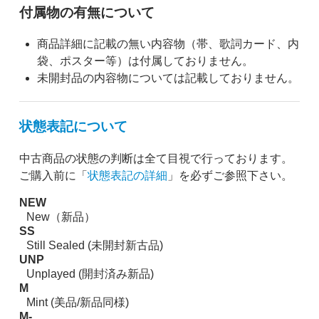
付属物の有無について
商品詳細に記載の無い内容物（帯、歌詞カード、内
袋、ポスター等）は付属しておりません。
未開封品の内容物については記載しておりません。
状態表記について
中古商品の状態の判断は全て目視で行っております。
ご購入前に「
状態表記の詳細
」を必ずご参照下さい。
NEW
New（新品）
SS
Still Sealed (未開封新古品)
UNP
Unplayed (開封済み新品)
M
Mint (美品/新品同様)
M-