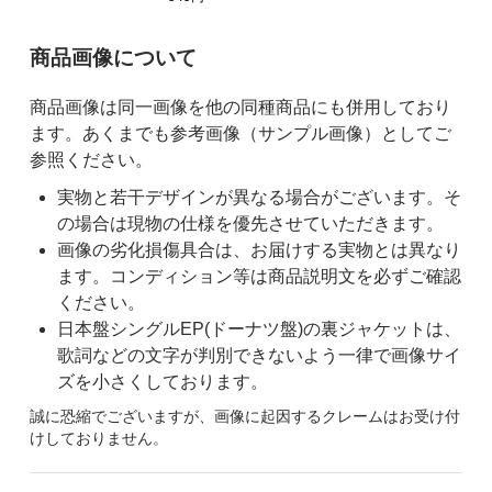
ご購入前の注意事項
商品画像について
商品画像は同一画像を他の同種商品にも併用しており
ます。あくまでも参考画像（サンプル画像）としてご
参照ください。
実物と若干デザインが異なる場合がございます。そ
の場合は現物の仕様を優先させていただきます。
画像の劣化損傷具合は、お届けする実物とは異なり
ます。コンディション等は商品説明文を必ずご確認
ください。
日本盤シングルEP(ドーナツ盤)の裏ジャケットは、
歌詞などの文字が判別できないよう一律で画像サイ
ズを小さくしております。
誠に恐縮でございますが、画像に起因するクレームはお受け付
けしておりません。