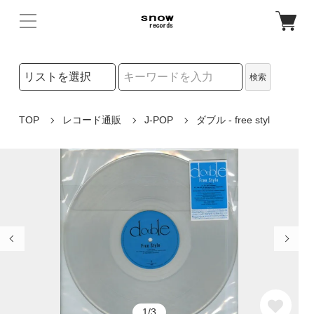
検索リストの選択
検索
検索キーワード
TOP
レコード通販
J-POP
ダブル - free styl
1/3