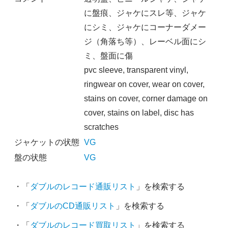
に盤痕、ジャケにスレ等、ジャケ
にシミ、ジャケにコーナーダメー
ジ（角落ち等）、レーベル面にシ
ミ、盤面に傷
pvc sleeve, transparent vinyl,
ringwear on cover, wear on cover,
stains on cover, corner damage on
cover, stains on label, disc has
scratches
ジャケットの状態
VG
盤の状態
VG
・「
ダブルのレコード通販リスト
」を検索する
・「
ダブルのCD通販リスト
」を検索する
・「
ダブルのレコード買取リスト
」を検索する