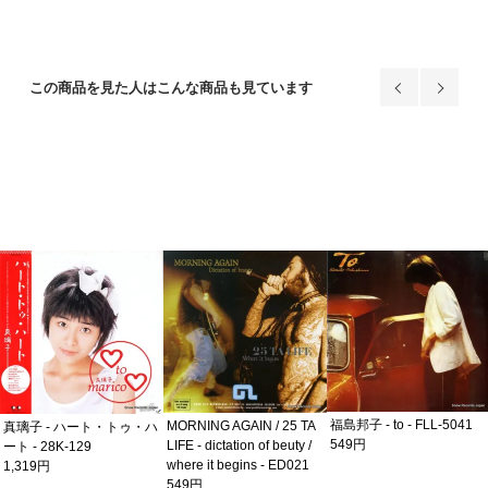
この商品を見た人はこんな商品も見ています
福島邦子 - to - FLL-5041
MORNING AGAIN / 25 TA
真璃子 - ハート・トゥ・ハ
549円
LIFE - dictation of beuty /
ート - 28K-129
where it begins - ED021
1,319円
549円