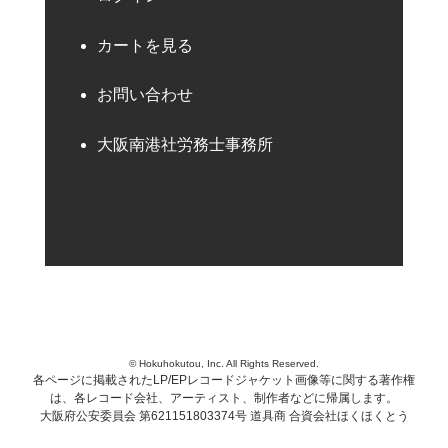
カートを見る
お問い合わせ
大阪南港社労務士事務所
© Hokuhokutou, Inc. All Rights Reserved.
各ページに掲載されたLP/EPレコードジャケット画像等に関する著作権
は、各レコード会社、アーティスト、制作者などに帰属します。
大阪府公安委員会 第621151803374号 道具商 合資会社ほくほくとう