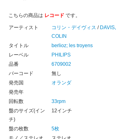
こちらの商品は
レコード
です。
アーティスト
コリン・デイヴィス
/
DAVIS,
COLIN
タイトル
berlioz; les troyens
レーベル
PHILIPS
品番
6709002
バーコード
無し
発売国
オランダ
発売年
回転数
33rpm
盤のサイズ(イン
12インチ
チ)
盤の枚数
5枚
モノ／ステレオ
ステレオ