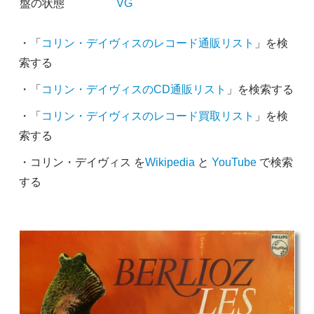
盤の状態
VG
・「
コリン・デイヴィスのレコード通販リスト
」を検
索する
・「
コリン・デイヴィスのCD通販リスト
」を検索する
・「
コリン・デイヴィスのレコード買取リスト
」を検
索する
・コリン・デイヴィス を
Wikipedia
と
YouTube
で検索
する