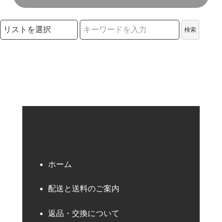
検索リストの選択
検索
検索キーワード
ホーム
配送と送料のご案内
返品・交換について