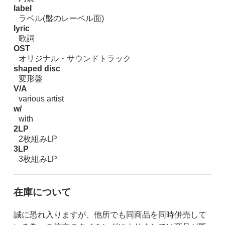
label
ラベル(盤のレーベル面)
lyric
歌詞
OST
オリジナル・サウンドトラック
shaped disc
変形盤
V/A
various artist
w/
with
2LP
2枚組みLP
3LP
3枚組みLP
在庫について
誠に恐れ入りますが、他所でも同商品を同時併売して