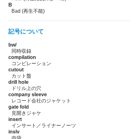
B
Bad (再生不能)
記号について
bw/
同時収録
compilation
コンピレーション
cutout
カット盤
drill hole
ドリル上の穴
company sleeve
レコード会社のジャケット
gate fold
見開きジャケ
insert
インサート／ライナーノーツ
inslv
内袋