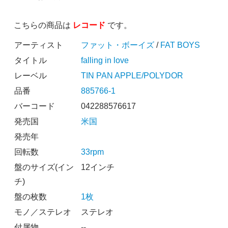
こちらの商品は
レコード
です。
アーティスト
ファット・ボーイズ
/
FAT BOYS
タイトル
falling in love
レーベル
TIN PAN APPLE/POLYDOR
品番
885766-1
バーコード
042288576617
発売国
米国
発売年
回転数
33rpm
盤のサイズ(イン
12インチ
チ)
盤の枚数
1枚
モノ／ステレオ
ステレオ
付属物
--