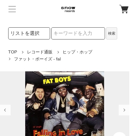
検索リストの選択
検索
検索キーワード
TOP
レコード通販
ヒップ・ホップ
ファット・ボーイズ - fal