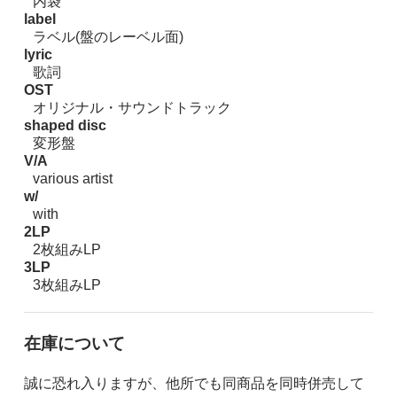
内袋
label
ラベル(盤のレーベル面)
lyric
歌詞
OST
オリジナル・サウンドトラック
shaped disc
変形盤
V/A
various artist
w/
with
2LP
2枚組みLP
3LP
3枚組みLP
在庫について
誠に恐れ入りますが、他所でも同商品を同時併売して