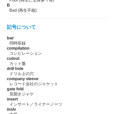
Poor (再生に支障多々有)
B
Bad (再生不能)
記号について
bw/
同時収録
compilation
コンピレーション
cutout
カット盤
drill hole
ドリル上の穴
company sleeve
レコード会社のジャケット
gate fold
見開きジャケ
insert
インサート／ライナーノーツ
inslv