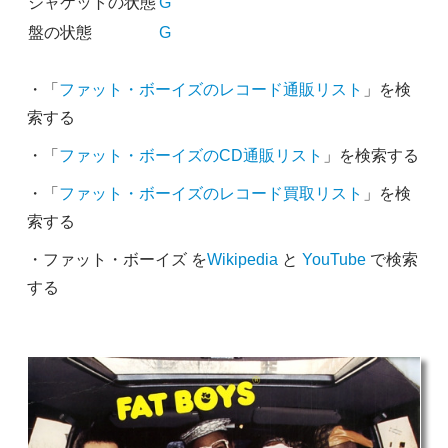
ジャケットの状態
G
盤の状態
G
・「
ファット・ボーイズのレコード通販リスト
」を検
索する
・「
ファット・ボーイズのCD通販リスト
」を検索する
・「
ファット・ボーイズのレコード買取リスト
」を検
索する
・ファット・ボーイズ を
Wikipedia
と
YouTube
で検索
する