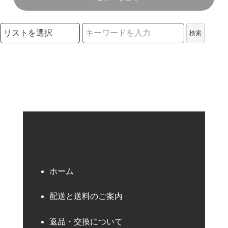
検索リストの選択
検索
検索キーワード
ホーム
配送と送料のご案内
返品・交換について