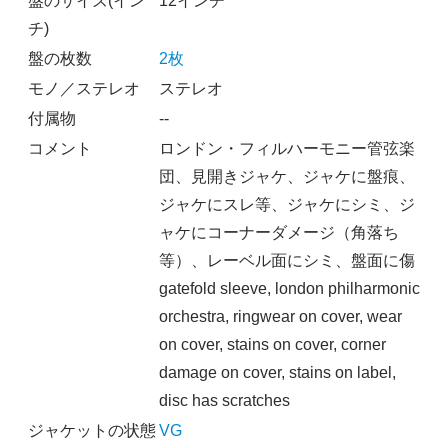
盤のサイズ(イン
12インチ
チ)
盤の枚数
2枚
モノ／ステレオ
ステレオ
付属物
--
コメント
ロンドン・フィルハーモニー管弦楽
団、見開きジャケ、ジャケに盤痕、
ジャケにスレ等、ジャケにシミ、ジ
ャケにコーナーダメージ（角落ち
等）、レーベル面にシミ、盤面に傷
gatefold sleeve, london philharmonic
orchestra, ringwear on cover, wear
on cover, stains on cover, corner
damage on cover, stains on label,
disc has scratches
ジャケットの状態
VG