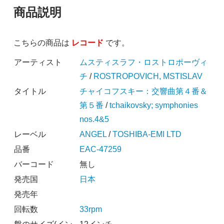
商品説明
こちらの商品は
レコード
です。
アーティスト
ムスティスラフ・ロストロポーヴィ
チ
/
ROSTROPOVICH, MSTISLAV
タイトル
チャイコフスキー：交響曲第４番＆
第５番
/
tchaikovsky; symphonies
nos.4&5
レーベル
ANGEL
/
TOSHIBA-EMI LTD
品番
EAC-47259
バーコード
無し
発売国
日本
発売年
回転数
33rpm