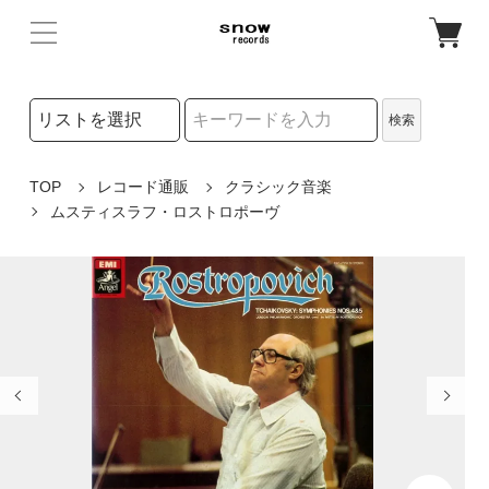
検索リストの選択
検索
検索キーワード
TOP
レコード通販
クラシック音楽
ムスティスラフ・ロストロポーヴ