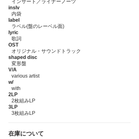
インサート／ライナーノーツ
inslv
内袋
label
ラベル(盤のレーベル面)
lyric
歌詞
OST
オリジナル・サウンドトラック
shaped disc
変形盤
V/A
various artist
w/
with
2LP
2枚組みLP
3LP
3枚組みLP
在庫について