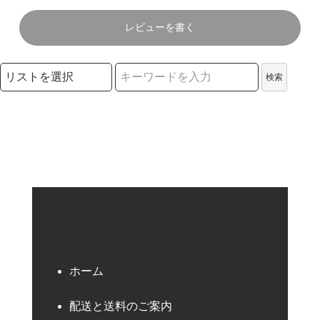
レビューを書く
検索リストの選択
検索
検索キーワード
ホーム
配送と送料のご案内