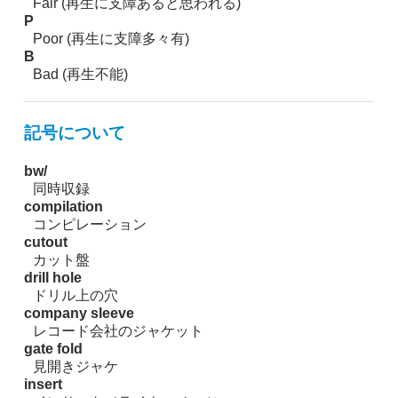
Fair (再生に支障あると思われる)
P
Poor (再生に支障多々有)
B
Bad (再生不能)
記号について
bw/
同時収録
compilation
コンピレーション
cutout
カット盤
drill hole
ドリル上の穴
company sleeve
レコード会社のジャケット
gate fold
見開きジャケ
insert