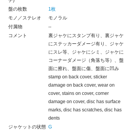
チ)
盤の枚数
1枚
モノ／ステレオ
モノラル
付属物
--
コメント
裏ジャケにスタンプ有り、裏ジャケ
にステッカーダメージ有り、ジャケ
にスレ等、ジャケにシミ、ジャケに
コーナーダメージ（角落ち等）、盤
面に擦れ、盤面に傷、盤面に凹み
stamp on back cover, sticker
damage on back cover, wear on
cover, stains on cover, corner
damage on cover, disc has surface
marks, disc has scratches, disc has
dents
ジャケットの状態
G