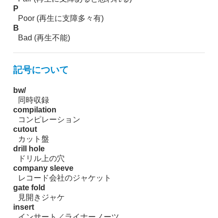
P
Poor (再生に支障多々有)
B
Bad (再生不能)
記号について
bw/
同時収録
compilation
コンピレーション
cutout
カット盤
drill hole
ドリル上の穴
company sleeve
レコード会社のジャケット
gate fold
見開きジャケ
insert
インサート／ライナーノーツ