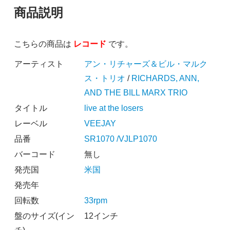
商品説明
こちらの商品は
レコード
です。
アーティスト
アン・リチャーズ＆ビル・マルク
ス・トリオ
/
RICHARDS, ANN,
AND THE BILL MARX TRIO
タイトル
live at the losers
レーベル
VEEJAY
品番
SR1070 /VJLP1070
バーコード
無し
発売国
米国
発売年
回転数
33rpm
盤のサイズ(イン
12インチ