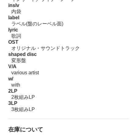
inslv
内袋
label
ラベル(盤のレーベル面)
lyric
歌詞
OST
オリジナル・サウンドトラック
shaped disc
変形盤
V/A
various artist
w/
with
2LP
2枚組みLP
3LP
3枚組みLP
在庫について