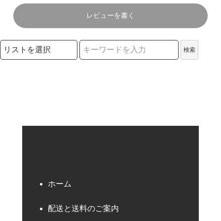
レビューを書く
検索リストの選択
検索
検索キーワード
ホーム
配送と送料のご案内