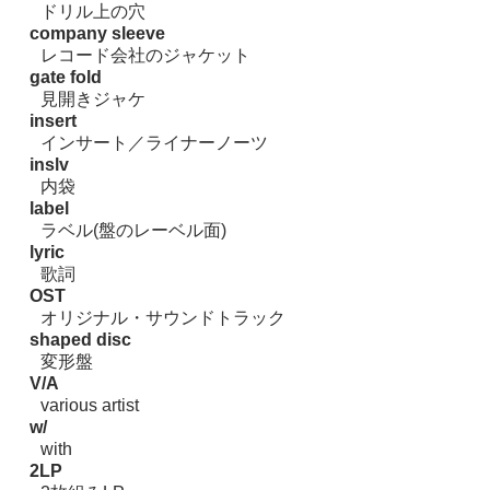
ドリル上の穴
company sleeve
レコード会社のジャケット
gate fold
見開きジャケ
insert
インサート／ライナーノーツ
inslv
内袋
label
ラベル(盤のレーベル面)
lyric
歌詞
OST
オリジナル・サウンドトラック
shaped disc
変形盤
V/A
various artist
w/
with
2LP