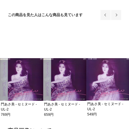
この商品を見た人はこんな商品も見ています
門あさ美 - セミヌード -
門あさ美 - セミヌード -
門あさ美 - セミヌード -
UL-2
UL-2
UL-2
549円
769円
659円