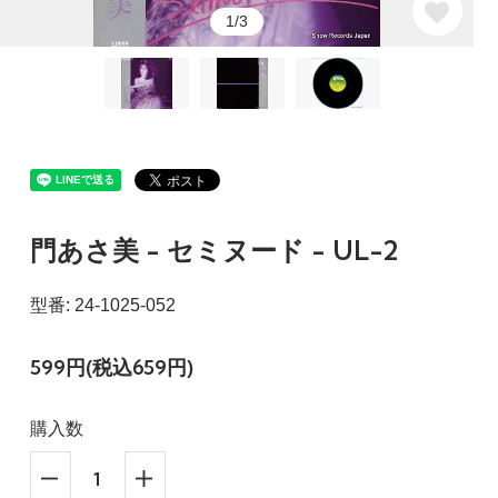
1/3
門あさ美 - セミヌード - UL-2
型番: 24-1025-052
599円(税込659円)
購入数