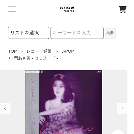
検索リストの選択
検索
検索キーワード
TOP
レコード通販
J-POP
門あさ美 - セミヌード -