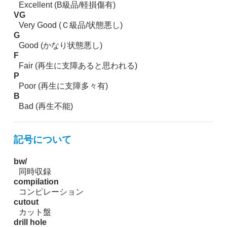
Excellent (B級品/軽損傷有)
VG
Very Good (Ｃ級品/状態悪し)
G
Good (かなり状態悪し)
F
Fair (再生に支障あると思われる)
P
Poor (再生に支障多々有)
B
Bad (再生不能)
記号について
bw/
同時収録
compilation
コンピレーション
cutout
カット盤
drill hole