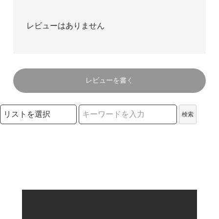
レビューはありません
レビューを書く
検索リストの選択
検索
検索キーワード