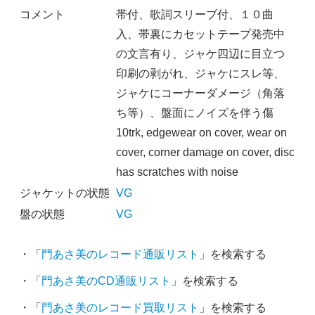
コメント
帯付、歌詞スリーブ付、１０曲
入、帯裏にカセットテープ発売中
の文言有り、ジャケ四辺に目立つ
印刷の剥がれ、ジャケにスレ等、
ジャケにコーナーダメージ（角落
ち等）、盤面にノイズを伴う傷
10trk, edgewear on cover, wear on
cover, corner damage on cover, disc
has scratches with noise
ジャケットの状態
VG
盤の状態
VG
・「
門あさ美のレコード通販リスト
」を検索する
・「
門あさ美のCD通販リスト
」を検索する
・「
門あさ美のレコード買取リスト
」を検索する