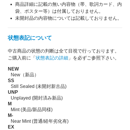
商品詳細に記載の無い内容物（帯、歌詞カード、内
袋、ポスター等）は付属しておりません。
未開封品の内容物については記載しておりません。
状態表記について
中古商品の状態の判断は全て目視で行っております。
ご購入前に「
状態表記の詳細
」を必ずご参照下さい。
NEW
New（新品）
SS
Still Sealed (未開封新古品)
UNP
Unplayed (開封済み新品)
M
Mint (美品/新品同様)
M-
Near Mint (普通/経年劣化有)
EX