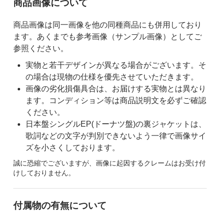
ご購入前の注意事項
商品画像について
商品画像は同一画像を他の同種商品にも併用しており
ます。あくまでも参考画像（サンプル画像）としてご
参照ください。
実物と若干デザインが異なる場合がございます。そ
の場合は現物の仕様を優先させていただきます。
画像の劣化損傷具合は、お届けする実物とは異なり
ます。コンディション等は商品説明文を必ずご確認
ください。
日本盤シングルEP(ドーナツ盤)の裏ジャケットは、
歌詞などの文字が判別できないよう一律で画像サイ
ズを小さくしております。
誠に恐縮でございますが、画像に起因するクレームはお受け付
けしておりません。
付属物の有無について