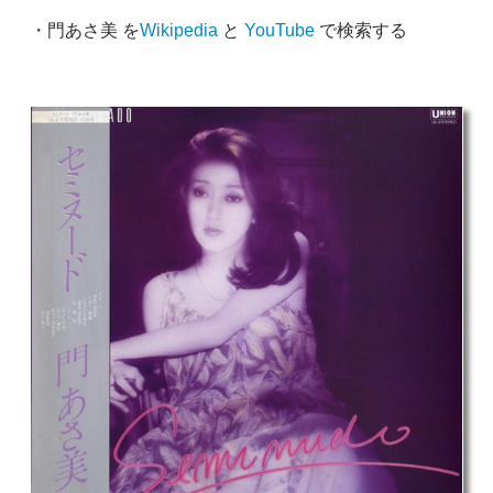
・門あさ美 を
Wikipedia
と
YouTube
で検索する