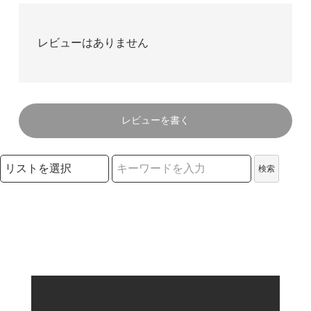
レビューはありません
レビューを書く
検索リストの選択
検索
検索キーワード