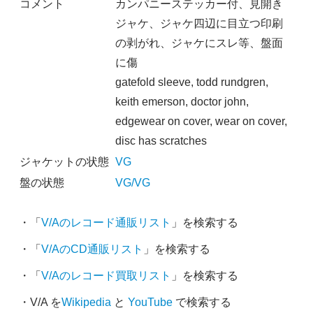
コメント
カンパニーステッカー付、見開き
ジャケ、ジャケ四辺に目立つ印刷
の剥がれ、ジャケにスレ等、盤面
に傷
gatefold sleeve, todd rundgren,
keith emerson, doctor john,
edgewear on cover, wear on cover,
disc has scratches
ジャケットの状態
VG
盤の状態
VG/VG
・「
V/Aのレコード通販リスト
」を検索する
・「
V/AのCD通販リスト
」を検索する
・「
V/Aのレコード買取リスト
」を検索する
・V/A を
Wikipedia
と
YouTube
で検索する