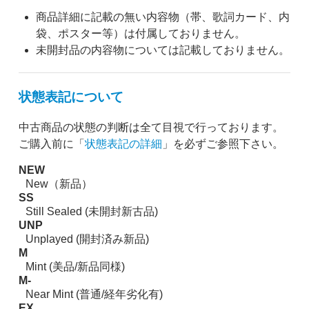
商品詳細に記載の無い内容物（帯、歌詞カード、内
袋、ポスター等）は付属しておりません。
未開封品の内容物については記載しておりません。
状態表記について
中古商品の状態の判断は全て目視で行っております。
ご購入前に「
状態表記の詳細
」を必ずご参照下さい。
NEW
New（新品）
SS
Still Sealed (未開封新古品)
UNP
Unplayed (開封済み新品)
M
Mint (美品/新品同様)
M-
Near Mint (普通/経年劣化有)
EX