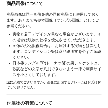
ご購入前の注意事項
商品画像について
商品画像は同一画像を他の同種商品にも併用しており
ます。あくまでも参考画像（サンプル画像）としてご
参照ください。
実物と若干デザインが異なる場合がございます。そ
の場合は現物の仕様を優先させていただきます。
画像の劣化損傷具合は、お届けする実物とは異なり
ます。コンディション等は商品説明文を必ずご確認
ください。
日本盤シングルEP(ドーナツ盤)の裏ジャケットは、
歌詞などの文字が判別できないよう一律で画像サイ
ズを小さくしております。
誠に恐縮でございますが、画像に起因するクレームはお受け付
けしておりません。
付属物の有無について