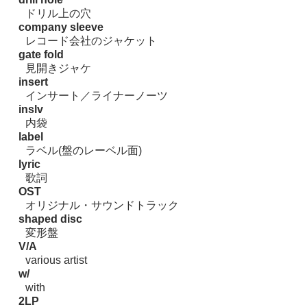
ドリル上の穴
company sleeve
レコード会社のジャケット
gate fold
見開きジャケ
insert
インサート／ライナーノーツ
inslv
内袋
label
ラベル(盤のレーベル面)
lyric
歌詞
OST
オリジナル・サウンドトラック
shaped disc
変形盤
V/A
various artist
w/
with
2LP